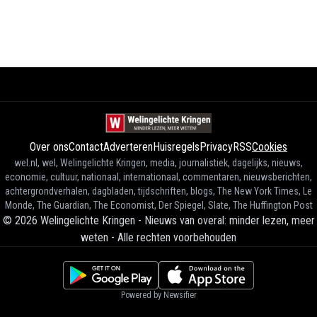
Over ons
Contact
Adverteren
Huisregels
Privacy
RSS
Cookies
wel.nl, wel, Welingelichte Kringen, media, journalistiek, dagelijks, nieuws,
economie, cultuur, nationaal, internationaal, commentaren, nieuwsberichten,
achtergrondverhalen, dagbladen, tijdschriften, blogs, The New York Times, Le
Monde, The Guardian, The Economist, Der Spiegel, Slate, The Huffington Post
©
2026
Welingelichte Kringen - Nieuws van overal: minder lezen, meer
weten
-
Alle rechten voorbehouden
Powered by Newsifier