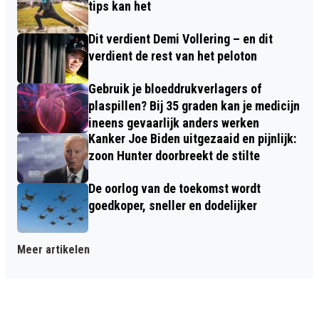
tips kan het
Dit verdient Demi Vollering – en dit
verdient de rest van het peloton
Gebruik je bloeddrukverlagers of
plaspillen? Bij 35 graden kan je medicijn
ineens gevaarlijk anders werken
Kanker Joe Biden uitgezaaid en pijnlijk:
zoon Hunter doorbreekt de stilte
De oorlog van de toekomst wordt
goedkoper, sneller en dodelijker
Meer artikelen