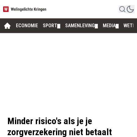
ECONOMIE
SPORT
SAMENLEVING
MEDIA
WETE
▼
▼
▼
Minder risico's als je je
zorgverzekering niet betaalt