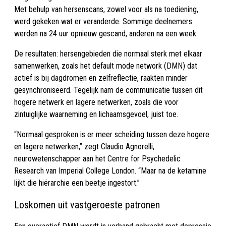
Met behulp van hersenscans, zowel voor als na toediening,
werd gekeken wat er veranderde. Sommige deelnemers
werden na 24 uur opnieuw gescand, anderen na een week.
De resultaten: hersengebieden die normaal sterk met elkaar
samenwerken, zoals het default mode network (DMN) dat
actief is bij dagdromen en zelfreflectie, raakten minder
gesynchroniseerd. Tegelijk nam de communicatie tussen dit
hogere netwerk en lagere netwerken, zoals die voor
zintuiglijke waarneming en lichaamsgevoel, juist toe.
“Normaal gesproken is er meer scheiding tussen deze hogere
en lagere netwerken,” zegt Claudio Agnorelli,
neurowetenschapper aan het Centre for Psychedelic
Research van Imperial College London. “Maar na de ketamine
lijkt die hiërarchie een beetje ingestort.”
Loskomen uit vastgeroeste patronen