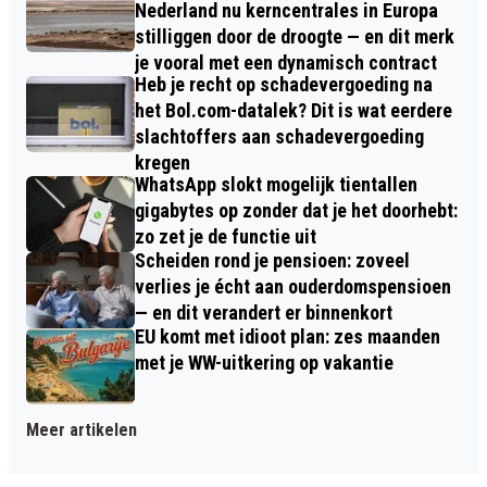
Nederland nu kerncentrales in Europa
stilliggen door de droogte — en dit merk
je vooral met een dynamisch contract
Heb je recht op schadevergoeding na
het Bol.com-datalek? Dit is wat eerdere
slachtoffers aan schadevergoeding
kregen
WhatsApp slokt mogelijk tientallen
gigabytes op zonder dat je het doorhebt:
zo zet je de functie uit
Scheiden rond je pensioen: zoveel
verlies je écht aan ouderdomspensioen
— en dit verandert er binnenkort
EU komt met idioot plan: zes maanden
met je WW-uitkering op vakantie
Meer artikelen