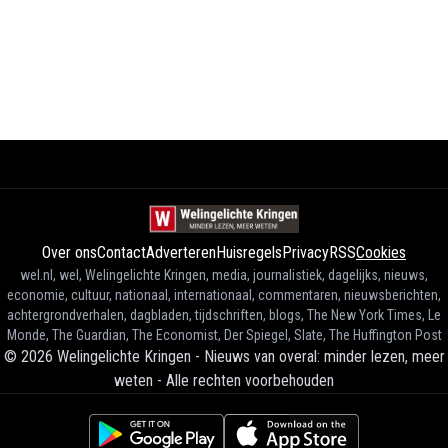
Over ons
Contact
Adverteren
Huisregels
Privacy
RSS
Cookies
wel.nl, wel, Welingelichte Kringen, media, journalistiek, dagelijks, nieuws,
economie, cultuur, nationaal, internationaal, commentaren, nieuwsberichten,
achtergrondverhalen, dagbladen, tijdschriften, blogs, The New York Times, Le
Monde, The Guardian, The Economist, Der Spiegel, Slate, The Huffington Post
©
2026
Welingelichte Kringen - Nieuws van overal: minder lezen, meer
weten
-
Alle rechten voorbehouden