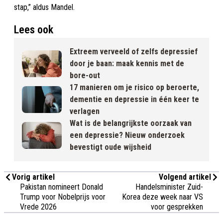
stap,” aldus Mandel.
Lees ook
Extreem verveeld of zelfs depressief
door je baan: maak kennis met de
bore-out
17 manieren om je risico op beroerte,
dementie en depressie in één keer te
verlagen
Wat is de belangrijkste oorzaak van
een depressie? Nieuw onderzoek
bevestigt oude wijsheid
Vorig artikel
Volgend artikel
Pakistan nomineert Donald
Handelsminister Zuid-
Trump voor Nobelprijs voor
Korea deze week naar VS
Vrede 2026
voor gesprekken