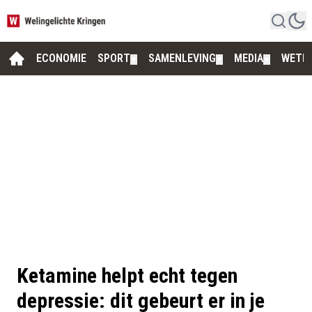
ECONOMIE
SPORT
SAMENLEVING
MEDIA
WETE
▼
▼
▼
Ketamine helpt echt tegen
depressie: dit gebeurt er in je