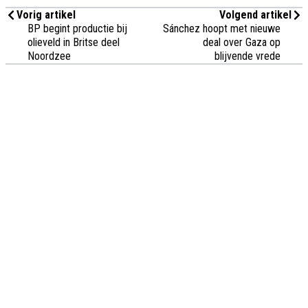
Vorig artikel
Volgend artikel
BP begint productie bij
Sánchez hoopt met nieuwe
olieveld in Britse deel
deal over Gaza op
Noordzee
blijvende vrede