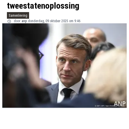
tweestatenoplossing
Samenleving
door
anp
donderdag, 09 oktober 2025 om 9:46