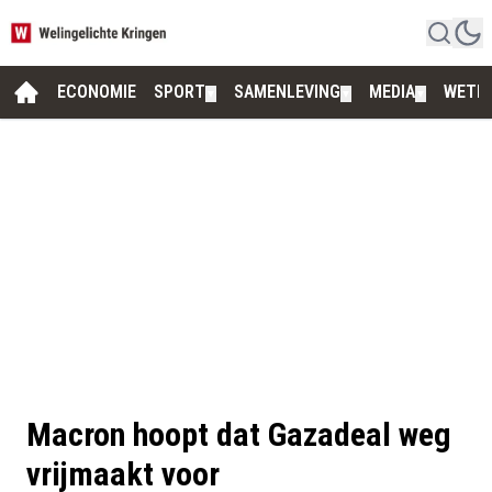
ECONOMIE
SPORT
SAMENLEVING
MEDIA
WETE
▼
▼
▼
Macron hoopt dat Gazadeal weg
vrijmaakt voor