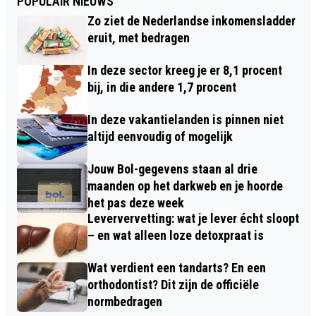
POPULAIR NIEUWS
Zo ziet de Nederlandse inkomensladder
eruit, met bedragen
In deze sector kreeg je er 8,1 procent
bij, in die andere 1,7 procent
In deze vakantielanden is pinnen niet
altijd eenvoudig of mogelijk
Jouw Bol-gegevens staan al drie
maanden op het darkweb en je hoorde
het pas deze week
Leververvetting: wat je lever écht sloopt
– en wat alleen loze detoxpraat is
Wat verdient een tandarts? En een
orthodontist? Dit zijn de officiële
normbedragen