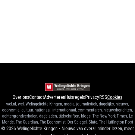
Over ons
Contact
Adverteren
Huisregels
Privacy
RSS
Cookies
wel.nl, wel, Welingelichte Kringen, media, journalistiek, dagelijks, nieuws,
economie, cultuur, nationaal, internationaal, commentaren, nieuwsberichten,
achtergrondverhalen, dagbladen, tijdschriften, blogs, The New York Times, Le
Monde, The Guardian, The Economist, Der Spiegel, Slate, The Huffington Post
©
2026
Welingelichte Kringen - Nieuws van overal: minder lezen, meer