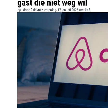
gast die niet weg wil
door
Dirk Kruin
zaterdag, 17 januari 2026 om 9:45