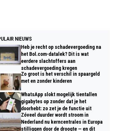
ULAIR NIEUWS
Heb je recht op schadevergoeding na
het Bol.com-datalek? Dit is wat
eerdere slachtoffers aan
schadevergoeding kregen
Zo groot is het verschil in spaargeld
met en zonder kinderen
WhatsApp slokt mogelijk tientallen
gigabytes op zonder dat je het
doorhebt: zo zet je de functie uit
Zóveel duurder wordt stroom in
Nederland nu kerncentrales in Europa
stilliggen door de droogte — en dit