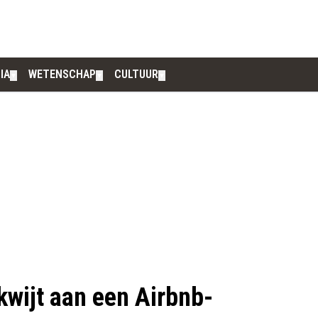
IA
WETENSCHAP
CULTUUR
▼
▼
▼
kwijt aan een Airbnb-