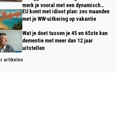
merk je vooral met een dynamisch
EU komt met idioot plan: zes maanden
contract
met je WW-uitkering op vakantie
Wat je doet tussen je 45 en 65ste kan
dementie met meer dan 12 jaar
uitstellen
r artikelen