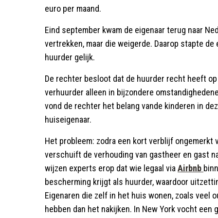
euro per maand.
Eind september kwam de eigenaar terug naar Nede
vertrekken, maar die weigerde. Daarop stapte de 
huurder gelijk.
De rechter besloot dat de huurder recht heeft o
verhuurder alleen in bijzondere omstandigheden
vond de rechter het belang vande kinderen in de
huiseigenaar.
Het probleem: zodra een kort verblijf ongemerkt v
verschuift de verhouding van gastheer en gast na
wijzen experts erop dat wie legaal via
Airbnb
bin
bescherming krijgt als huurder, waardoor uitzett
Eigenaren die zelf in het huis wonen, zoals veel 
hebben dan het nakijken. In New York vocht een