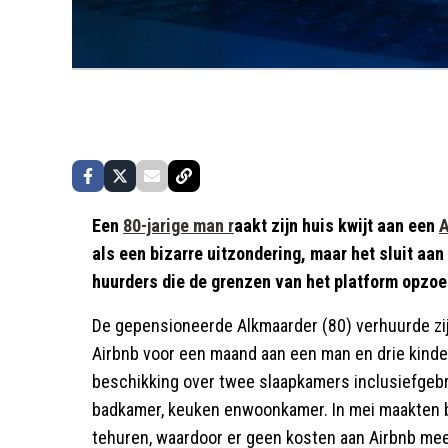
Een
80-jarige man r
aakt zijn huis kwijt aan een
A
als een bizarre uitzondering, maar het sluit aan
huurders die de grenzen van het platform opzo
De gepensioneerde Alkmaarder (80) verhuurde zij
Airbnb voor een maand aan een man en drie kinder
beschikking over twee slaapkamers inclusiefgebr
badkamer, keuken enwoonkamer. In mei maakten b
tehuren, waardoor er geen kosten aan Airbnb me