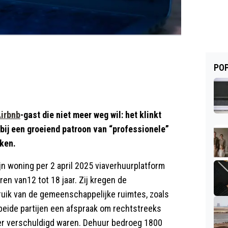
POP
irbnb
-gast die niet meer weg wil: het klinkt
 bij een groeiend patroon van “professionele”
eken.
n woning per 2 april 2025 viaverhuurplatform
en van12 tot 18 jaar. Zij kregen de
uik van de gemeenschappelijke ruimtes, zoals
eide partijen een afspraak om rechtstreeks
er verschuldigd waren. Dehuur bedroeg 1800