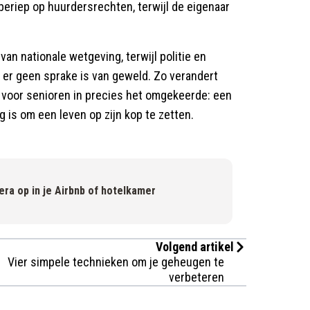
beriep op huurdersrechten, terwijl de eigenaar
an nationale wetgeving, terwijl politie en
ng er geen sprake is van geweld. Zo verandert
 voor senioren in precies het omgekeerde: een
 is om een leven op zijn kop te zetten.
ra op in je Airbnb of hotelkamer
Volgend artikel
Vier simpele technieken om je geheugen te
verbeteren