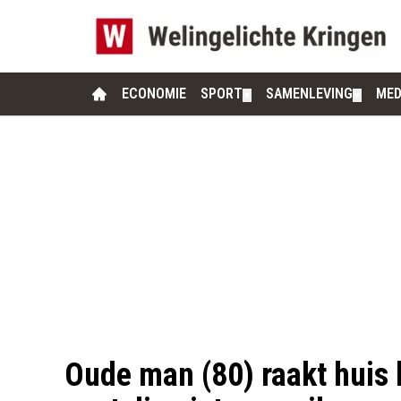
ECONOMIE
SPORT
SAMENLEVING
MED
▼
▼
Oude man (80) raakt huis 