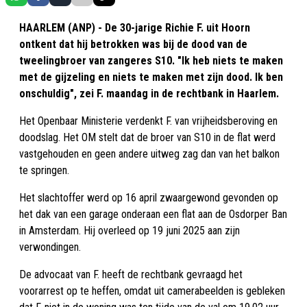
HAARLEM (ANP) - De 30-jarige Richie F. uit Hoorn
ontkent dat hij betrokken was bij de dood van de
tweelingbroer van zangeres S10. "Ik heb niets te maken
met de gijzeling en niets te maken met zijn dood. Ik ben
onschuldig", zei F. maandag in de rechtbank in Haarlem.
Het Openbaar Ministerie verdenkt F. van vrijheidsberoving en
doodslag. Het OM stelt dat de broer van S10 in de flat werd
vastgehouden en geen andere uitweg zag dan van het balkon
te springen.
Het slachtoffer werd op 16 april zwaargewond gevonden op
het dak van een garage onderaan een flat aan de Osdorper Ban
in Amsterdam. Hij overleed op 19 juni 2025 aan zijn
verwondingen.
De advocaat van F. heeft de rechtbank gevraagd het
voorarrest op te heffen, omdat uit camerabeelden is gebleken