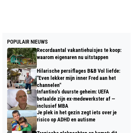
POPULAIR NIEUWS
Recordaantal vakantiehuisjes te koop:
waarom eigenaren nu uitstappen
Hilarische persiflages B&B Vol liefde:
"Even lekker mijn inner Fred aan het
channelen"
Infantino's duurste geheim: UEFA
betaalde zijn ex-medewerkster af —
inclusief MBA
Je plek in het gezin zegt iets over je
risico op ADHD en autisme