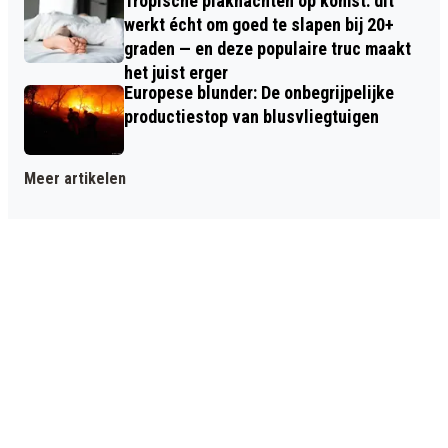
Tropische plaknachten op komst: dit
werkt écht om goed te slapen bij 20+
graden — en deze populaire truc maakt
het juist erger
Europese blunder: De onbegrijpelijke
productiestop van blusvliegtuigen
Meer artikelen