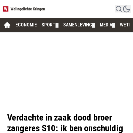
ECONOMIE
SPORT
SAMENLEVING
MEDIA
WETE
▼
▼
▼
Verdachte in zaak dood broer
zangeres S10: ik ben onschuldig