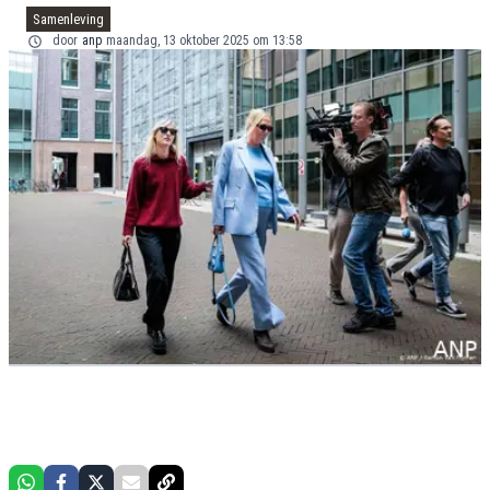
Samenleving
door
anp
maandag, 13 oktober 2025 om 13:58