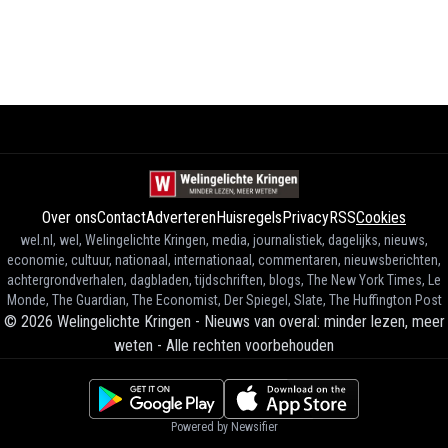
Over ons
Contact
Adverteren
Huisregels
Privacy
RSS
Cookies
wel.nl, wel, Welingelichte Kringen, media, journalistiek, dagelijks, nieuws,
economie, cultuur, nationaal, internationaal, commentaren, nieuwsberichten,
achtergrondverhalen, dagbladen, tijdschriften, blogs, The New York Times, Le
Monde, The Guardian, The Economist, Der Spiegel, Slate, The Huffington Post
©
2026
Welingelichte Kringen - Nieuws van overal: minder lezen, meer
weten
-
Alle rechten voorbehouden
Powered by Newsifier