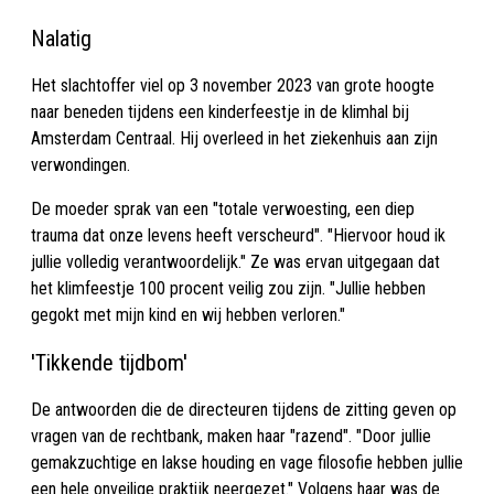
Nalatig
Het slachtoffer viel op 3 november 2023 van grote hoogte
naar beneden tijdens een kinderfeestje in de klimhal bij
Amsterdam Centraal. Hij overleed in het ziekenhuis aan zijn
verwondingen.
De moeder sprak van een "totale verwoesting, een diep
trauma dat onze levens heeft verscheurd". "Hiervoor houd ik
jullie volledig verantwoordelijk." Ze was ervan uitgegaan dat
het klimfeestje 100 procent veilig zou zijn. "Jullie hebben
gegokt met mijn kind en wij hebben verloren."
'Tikkende tijdbom'
De antwoorden die de directeuren tijdens de zitting geven op
vragen van de rechtbank, maken haar "razend". "Door jullie
gemakzuchtige en lakse houding en vage filosofie hebben jullie
een hele onveilige praktijk neergezet." Volgens haar was de