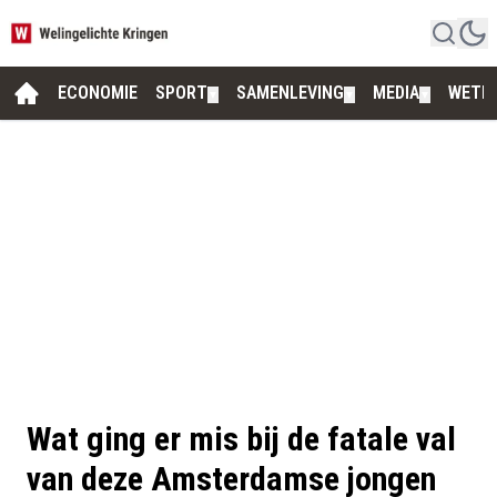
ECONOMIE
SPORT
SAMENLEVING
MEDIA
WETE
▼
▼
▼
Wat ging er mis bij de fatale val
van deze Amsterdamse jongen