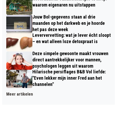
waarom eigenaren nu uitstappen
Jouw Bol-gegevens staan al drie
maanden op het darkweb en je hoorde
het pas deze week
Leververvetting: wat je lever écht sloopt
– en wat alleen loze detoxpraat is
Deze simpele gewoonte maakt vrouwen
direct aantrekkelijker voor mannen,
psychologen leggen uit waarom
Hilarische persiflages B&B Vol liefde:
"Even lekker mijn inner Fred aan het
channelen"
Meer artikelen