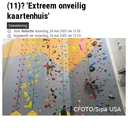
(11)? 'Extreem onveilig
kaartenhuis'
Samenleving
door
Redactie
maandag, 26 mei 2025 om 13:05
bijgewerkt om
maandag, 26 mei 2025 om 13:24