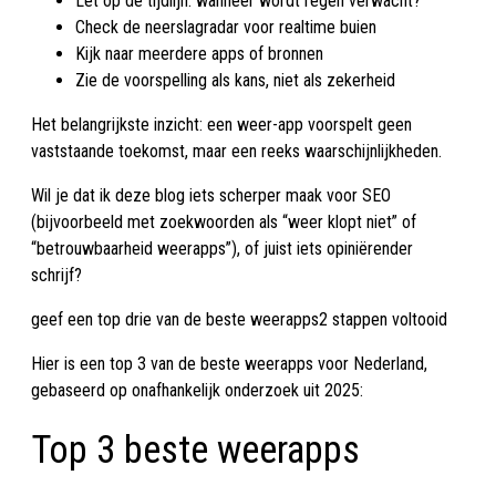
Let op de tijdlijn: wanneer wordt regen verwacht?
Check de neerslagradar voor realtime buien
Kijk naar meerdere apps of bronnen
Zie de voorspelling als kans, niet als zekerheid
Het belangrijkste inzicht: een weer-app voorspelt geen
vaststaande toekomst, maar een reeks waarschijnlijkheden.
Wil je dat ik deze blog iets scherper maak voor SEO
(bijvoorbeeld met zoekwoorden als “weer klopt niet” of
“betrouwbaarheid weerapps”), of juist iets opiniërender
schrijf?
geef een top drie van de beste weerapps2 stappen voltooid
Hier is een top 3 van de beste weerapps voor Nederland,
gebaseerd op onafhankelijk onderzoek uit 2025:
Top 3 beste weerapps