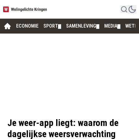
ECONOMIE
SPORT
SAMENLEVING
MEDIA
WETE
▼
▼
▼
Je weer-app liegt: waarom de
dagelijkse weersverwachting