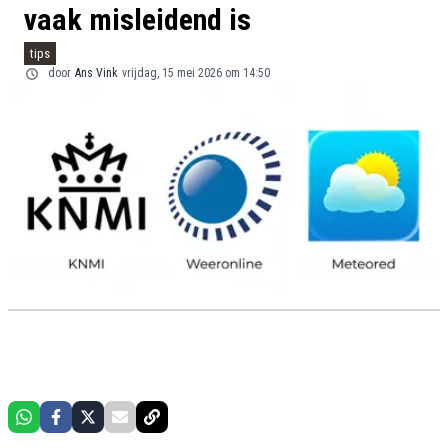
vaak misleidend is
tips
door
Ans Vink
vrijdag, 15 mei 2026 om 14:50