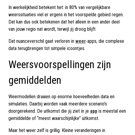
In werkelijkheid betekent het: in 80% van vergelijkbare
weerssituaties viel er ergens in het voorspelde gebied regen.
Dat kan dus ook betekenen dat het alleen in een ander deel
van jouw regio nat wordt, terwijl jij droog blijft.
Dat nuanceverschil gaat verloren in
weer
-apps, die complexe
data terugbrengen tot simpele icoontjes.
Weersvoorspellingen zijn
gemiddelden
Weermodellen draaien op enorme hoeveelheden data en
simulaties. Daarbij worden vaak meerdere scenario’s
doorgerekend. De uitkomst die jij ziet in je
app
is meestal een
gemiddelde of “meest waarschijnlijke” uitkomst.
Maar het weer zelf is grillig. Kleine veranderingen in