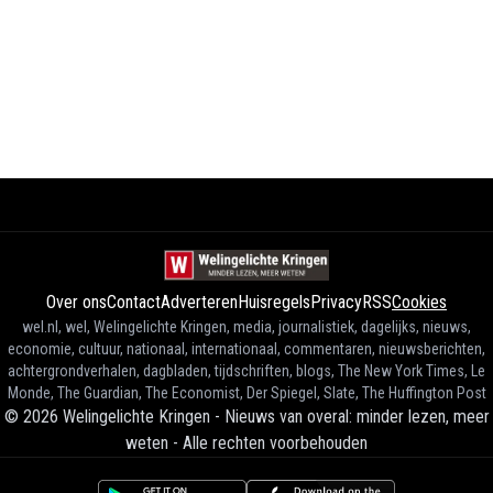
Over ons
Contact
Adverteren
Huisregels
Privacy
RSS
Cookies
wel.nl, wel, Welingelichte Kringen, media, journalistiek, dagelijks, nieuws,
economie, cultuur, nationaal, internationaal, commentaren, nieuwsberichten,
achtergrondverhalen, dagbladen, tijdschriften, blogs, The New York Times, Le
Monde, The Guardian, The Economist, Der Spiegel, Slate, The Huffington Post
©
2026
Welingelichte Kringen - Nieuws van overal: minder lezen, meer
weten
-
Alle rechten voorbehouden