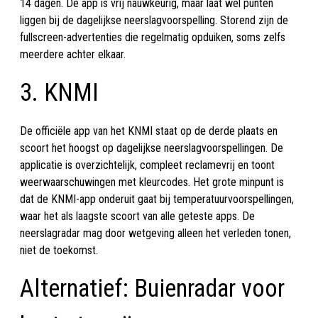
14 dagen. De app is vrij nauwkeurig, maar laat wel punten
liggen bij de dagelijkse neerslagvoorspelling. Storend zijn de
fullscreen-advertenties die regelmatig opduiken, soms zelfs
meerdere achter elkaar.
3. KNMI
De officiële app van het KNMI staat op de derde plaats en
scoort het hoogst op dagelijkse neerslagvoorspellingen. De
applicatie is overzichtelijk, compleet reclamevrij en toont
weerwaarschuwingen met kleurcodes. Het grote minpunt is
dat de KNMI-app onderuit gaat bij temperatuurvoorspellingen,
waar het als laagste scoort van alle geteste apps. De
neerslagradar mag door wetgeving alleen het verleden tonen,
niet de toekomst.
Alternatief: Buienradar voor