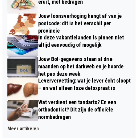
eruit, met bedragen
Jouw loonsverhoging hangt af van je
postcode: dit is het verschil per
provincie
In deze vakantielanden is pinnen niet
altijd eenvoudig of mogelijk
Jouw Bol-gegevens staan al drie
maanden op het darkweb en je hoorde
het pas deze week
Leververvetting: wat je lever écht sloopt
– en wat alleen loze detoxpraat is
Wat verdient een tandarts? En een
orthodontist? Dit zijn de officiële
normbedragen
Meer artikelen