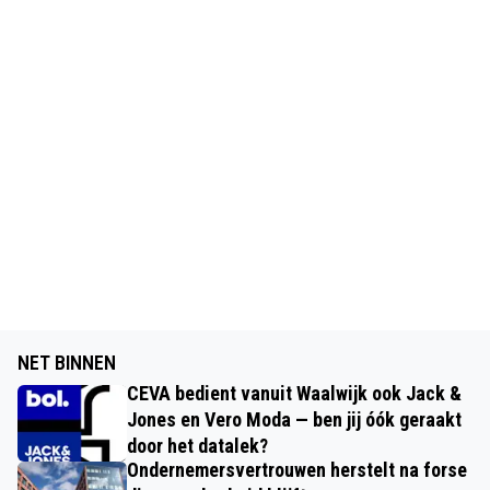
NET BINNEN
CEVA bedient vanuit Waalwijk ook Jack &
Jones en Vero Moda — ben jij óók geraakt
door het datalek?
Ondernemersvertrouwen herstelt na forse