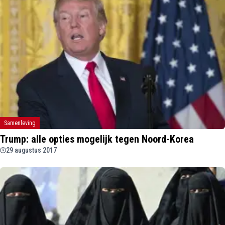
Samenleving
Trump: alle opties mogelijk tegen Noord-Korea
29 augustus 2017