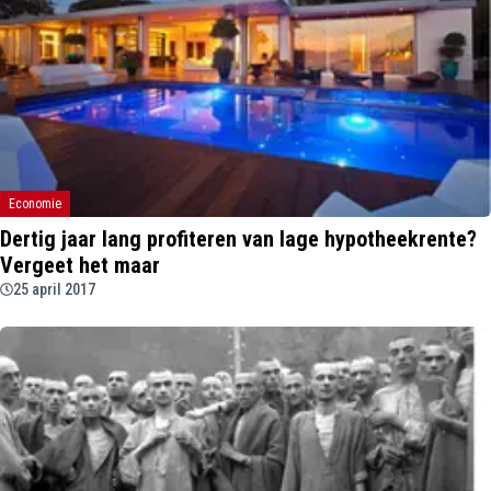
Economie
Dertig jaar lang profiteren van lage hypotheekrente?
Vergeet het maar
25 april 2017