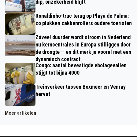
dip, onzekerheid blijft
Ronaldinho-truc terug op Playa de Palma:
zo plukken zakkenrollers oudere toeristen
Zóveel duurder wordt stroom in Nederland
nu kerncentrales in Europa stilliggen door
de droogte — en dit merk je vooral met een
dynamisch contract
Congo: aantal bevestigde ebolagevallen
stijgt tot bijna 4000
Treinverkeer tussen Boxmeer en Venray
hervat
Meer artikelen