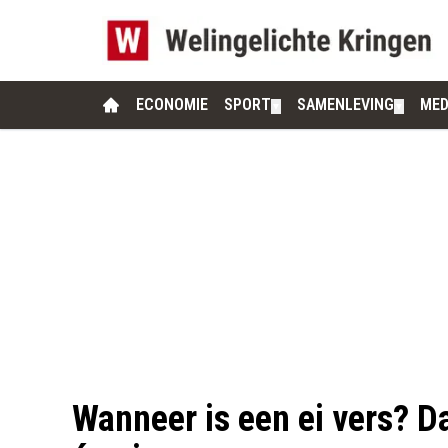
ECONOMIE
SPORT
SAMENLEVING
MED
▼
▼
Wanneer is een ei vers? Da