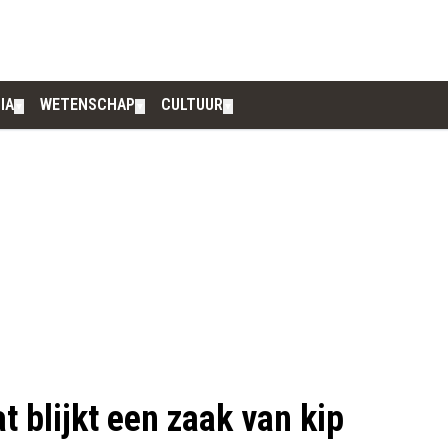
IA
WETENSCHAP
CULTUUR
▼
▼
▼
t blijkt een zaak van kip