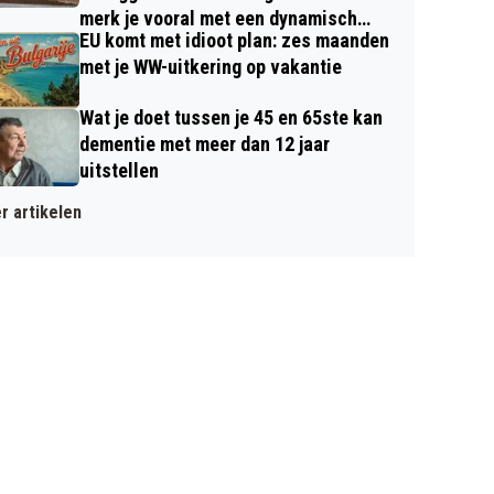
merk je vooral met een dynamisch
EU komt met idioot plan: zes maanden
contract
met je WW-uitkering op vakantie
Wat je doet tussen je 45 en 65ste kan
dementie met meer dan 12 jaar
uitstellen
r artikelen