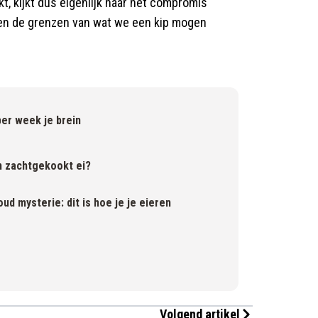
t, kijkt dus eigenlijk naar het compromis
n en de grenzen van wat we een kip mogen
per week je brein
n zachtgekookt ei?
 mysterie: dit is hoe je je eieren
Volgend artikel