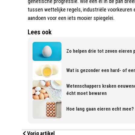
genetische progressie. Wie een ei in de pan breek
tussen wettelijke regels, industriële voorkeure
aandoen voor een iets mooier spiegelei.
Lees ook
Zo helpen drie tot zeven eieren 
Wat is gezonder een hard- of ee
Wetenschappers kraken eeuwenoud
écht moet bewaren
Hoe lang gaan eieren echt mee?
Vorig artikel