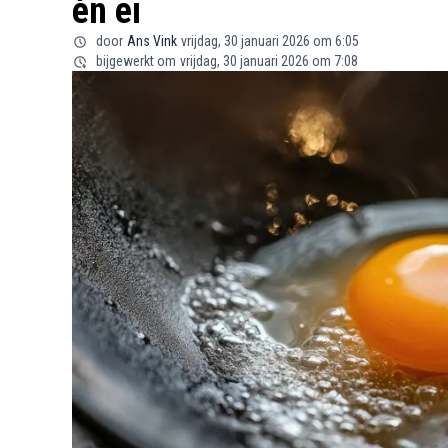
én ei
door
Ans Vink
vrijdag, 30 januari 2026 om 6:05
bijgewerkt om
vrijdag, 30 januari 2026 om 7:08