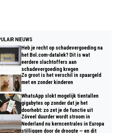
ULAIR NIEUWS
Heb je recht op schadevergoeding na
het Bol.com-datalek? Dit is wat
eerdere slachtoffers aan
schadevergoeding kregen
Zo groot is het verschil in spaargeld
met en zonder kinderen
WhatsApp slokt mogelijk tientallen
gigabytes op zonder dat je het
doorhebt: zo zet je de functie uit
Zóveel duurder wordt stroom in
Nederland nu kerncentrales in Europa
stilliggen door de droogte — en dit