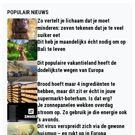
POPULAIR NIEUWS
Zo vertelt je lichaam dat je moet
minderen: zeven tekenen dat je te veel
suiker eet
Dit heb je maandelijks écht nodig om op
Bali te leven
Dit populaire vakantieland heeft de
dodelijkste wegen van Europa
Brood hoeft maar 4 ingrediënten te
hebben, maar dit zit er écht in jouw
supermarkt-boterham. Is dat erg?
Je zonnepanelen wekken overdag
stroom op. Zo gebruik je die energie ook
's avonds.
Dit virus verspreidt zich via de gewone
huismug – en rukt op in Europa