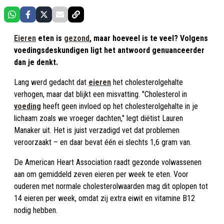
Eieren
eten is
gezond
, maar hoeveel is te veel? Volgens
voedingsdeskundigen ligt het antwoord genuanceerder
dan je denkt.
Lang werd gedacht dat
eieren
het cholesterolgehalte
verhogen, maar dat blijkt een misvatting. "Cholesterol in
voeding
heeft geen invloed op het cholesterolgehalte in je
lichaam zoals we vroeger dachten," legt diëtist Lauren
Manaker uit. Het is juist verzadigd vet dat problemen
veroorzaakt – en daar bevat één ei slechts 1,6 gram van.
De American Heart Association raadt gezonde volwassenen
aan om gemiddeld zeven eieren per week te eten. Voor
ouderen met normale cholesterolwaarden mag dit oplopen tot
14 eieren per week, omdat zij extra eiwit en vitamine B12
nodig hebben.