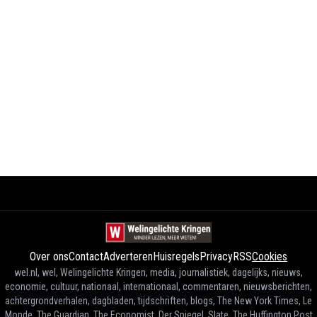
Over ons
Contact
Adverteren
Huisregels
Privacy
RSS
Cookies
wel.nl, wel, Welingelichte Kringen, media, journalistiek, dagelijks, nieuws,
economie, cultuur, nationaal, internationaal, commentaren, nieuwsberichten,
achtergrondverhalen, dagbladen, tijdschriften, blogs, The New York Times, Le
Monde, The Guardian, The Economist, Der Spiegel, Slate, The Huffington Post