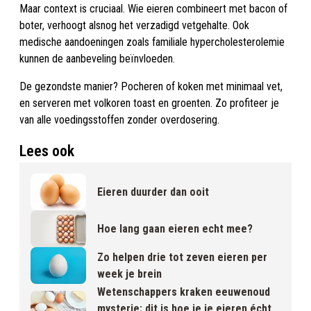
Maar context is cruciaal. Wie eieren combineert met bacon of
boter, verhoogt alsnog het verzadigd vetgehalte. Ook
medische aandoeningen zoals familiale hypercholesterolemie
kunnen de aanbeveling beïnvloeden.
De gezondste manier? Pocheren of koken met minimaal vet,
en serveren met volkoren toast en groenten. Zo profiteer je
van alle voedingsstoffen zonder overdosering.
Lees ook
Eieren duurder dan ooit
Hoe lang gaan eieren echt mee?
Zo helpen drie tot zeven eieren per
week je brein
Wetenschappers kraken eeuwenoud
mysterie: dit is hoe je je eieren écht