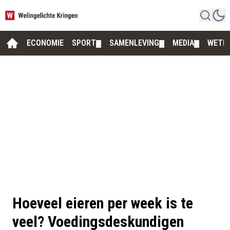
ECONOMIE
SPORT
SAMENLEVING
MEDIA
WETE
▼
▼
▼
Hoeveel eieren per week is te
veel? Voedingsdeskundigen