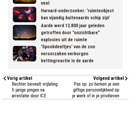
veel
Harvard-onderzoeker: ‘ruimteobject
kan vijandig buitenaards schip zijn’
Aarde werd 12.800 jaar geleden
getroffen door "onzichtbare"
explosies uit de ruimte
'Spookdeeltjes' van de zon
veroorzaken verborgen
kettingreactie in de aarde
Vorig artikel
Volgend artikel
Rechter beveelt vrijlating
Pas op: zo herken je een
5-jarige jongen na
giftige persoonlijkheid op
arrestatie door ICE
je werk of in je privéleven