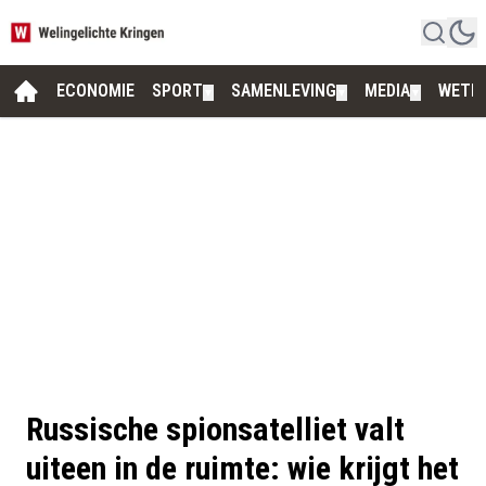
ECONOMIE
SPORT
SAMENLEVING
MEDIA
WETE
▼
▼
▼
Russische spionsatelliet valt
uiteen in de ruimte: wie krijgt het