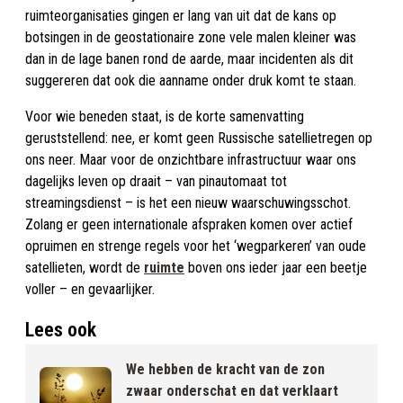
ruimteorganisaties gingen er lang van uit dat de kans op
botsingen in de geostationaire zone vele malen kleiner was
dan in de lage banen rond de aarde, maar incidenten als dit
suggereren dat ook die aanname onder druk komt te staan.
Voor wie beneden staat, is de korte samenvatting
geruststellend: nee, er komt geen Russische satellietregen op
ons neer. Maar voor de onzichtbare infrastructuur waar ons
dagelijks leven op draait – van pinautomaat tot
streamingsdienst – is het een nieuw waarschuwingsschot.
Zolang er geen internationale afspraken komen over actief
opruimen en strenge regels voor het ‘wegparkeren’ van oude
satellieten, wordt de
ruimte
boven ons ieder jaar een beetje
voller – en gevaarlijker.
Lees ook
We hebben de kracht van de zon
zwaar onderschat en dat verklaart