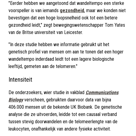
"Eerder hebben we aangetoond dat wandeltempo een sterke
voorspeller is van iemands
gezondheid
, maar we konden niet
bevestigen dat een hoge loopsnelheid ook tot een betere
gezondheid leidt," zegt bewegingswetenschapper Tom Yates
van de Britse universiteit van Leicester.
"In deze studie hebben we informatie gebruikt uit het
genetisch profiel van mensen om aan te tonen dat een hoger
wandeltempo inderdaad leidt tot een lagere biologische
leeftijd, gemeten aan de telomeren."
Intensiteit
De onderzoekers, wier studie in vakblad
Communications
Biology
verscheen, gebruikten daarvoor data van bijna
406.000 mensen uit de bekende UK Biobank. De genetische
analyse die ze uitvoerden, leidde tot een causaal verband
tussen stevig doorwandelen en de telomeerlengte van de
leukocyten, onafhankelijk van andere fysieke activiteit.