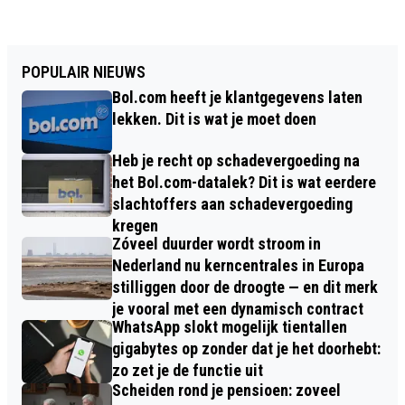
POPULAIR NIEUWS
Bol.com heeft je klantgegevens laten
lekken. Dit is wat je moet doen
Heb je recht op schadevergoeding na
het Bol.com-datalek? Dit is wat eerdere
slachtoffers aan schadevergoeding
kregen
Zóveel duurder wordt stroom in
Nederland nu kerncentrales in Europa
stilliggen door de droogte — en dit merk
je vooral met een dynamisch contract
WhatsApp slokt mogelijk tientallen
gigabytes op zonder dat je het doorhebt:
zo zet je de functie uit
Scheiden rond je pensioen: zoveel