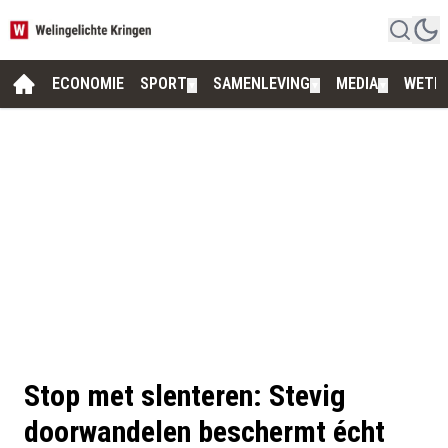
ECONOMIE
SPORT
SAMENLEVING
MEDIA
WETE
▼
▼
▼
Stop met slenteren: Stevig
doorwandelen beschermt écht