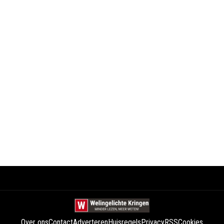
Over ons
Contact
Adverteren
Huisregels
Privacy
RSS
Cookies