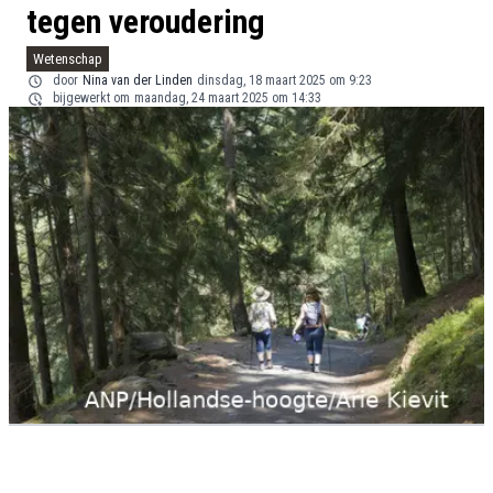
tegen veroudering
Wetenschap
door
Nina van der Linden
dinsdag, 18 maart 2025 om 9:23
bijgewerkt om
maandag, 24 maart 2025 om 14:33