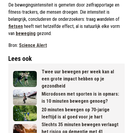
De bewegingsintensiteit is gemeten door zelfrapportage en
fitness-trackers, die mensen droegen. Die intensiteit is
belangrijk, concluderen de onderzoekers: traag wandelen of
fietsen
heeft niet hetzelfde effect, al is natuurlijk elke vorm
van
beweging
gezond.
Bron:
Science Alert
Lees ook
Twee uur bewegen per week kan al
een grote impact hebben op je
gezondheid
Microdosen met sporten is in opmars:
is 10 minuten bewegen genoeg?
20 minuten bewegen op 70-jarige
leeftijd is al goed voor je hart
Slechts 35 minuten bewegen verlaagt
het risico op dementie met 41