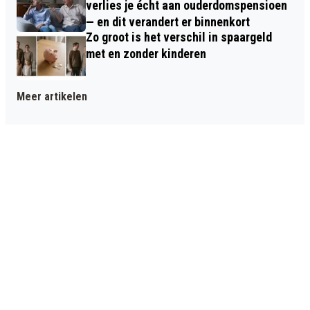
verlies je écht aan ouderdomspensioen
— en dit verandert er binnenkort
Zo groot is het verschil in spaargeld
met en zonder kinderen
Meer artikelen