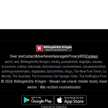
Over ons
Contact
Adverteren
Huisregels
Privacy
RSS
Cookies
wel.nl, wel, Welingelichte Kringen, media, journalistiek, dagelijks, nieuws,
economie, cultuur, nationaal, internationaal, commentaren, nieuwsberichten,
achtergrondverhalen, dagbladen, tijdschriften, blogs, The New York Times, Le
Monde, The Guardian, The Economist, Der Spiegel, Slate, The Huffington Post
©
2026
Welingelichte Kringen - Nieuws van overal: minder lezen, meer
weten
-
Alle rechten voorbehouden
Powered by Newsifier