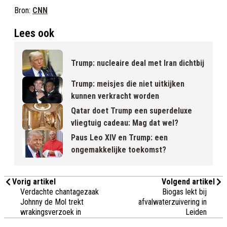
Bron:
CNN
Lees ook
Trump: nucleaire deal met Iran dichtbij
Trump: meisjes die niet uitkijken
kunnen verkracht worden
Qatar doet Trump een superdeluxe
vliegtuig cadeau: Mag dat wel?
Paus Leo XIV en Trump: een
ongemakkelijke toekomst?
Vorig artikel
Volgend artikel
Verdachte chantagezaak
Biogas lekt bij
Johnny de Mol trekt
afvalwaterzuivering in
wrakingsverzoek in
Leiden