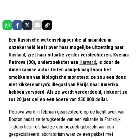
Een Russische wetenschapper die al maanden in
onzekerheid leeft over haar mogelijke uitzetting naar
Rusland
, ziet haar situatie verder verslechteren. Kseniia
Petrova (30), onderzoekster aan
Harvard
, is door de
Amerikaanse autoriteiten aangeklaagd voor het
smokkelen van biologische monsters: ze zou een doos
met kikkerembryo’s illegaal van Parijs naar Amerika
hebben vervoerd. Als ze wordt veroordeeld, riskeert ze
tot 20 jaar cel en een boete van 250.000 dollar.
Petrova werd in februari gearresteerd op de luchthaven van
Boston nadat ze terugkeerde van een vakantie in Frankrijk.
Tijdens haar reis had ze een bezoek gebracht aan een
gespecialiseerd laboratorium waar ze een pakket met