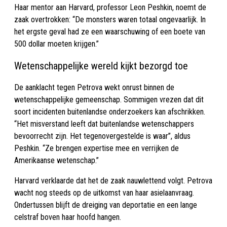
Haar mentor aan Harvard, professor Leon Peshkin, noemt de
zaak overtrokken: “De monsters waren totaal ongevaarlijk. In
het ergste geval had ze een waarschuwing of een boete van
500 dollar moeten krijgen.”
Wetenschappelijke wereld kijkt bezorgd toe
De aanklacht tegen Petrova wekt onrust binnen de
wetenschappelijke gemeenschap. Sommigen vrezen dat dit
soort incidenten buitenlandse onderzoekers kan afschrikken.
“Het misverstand leeft dat buitenlandse wetenschappers
bevoorrecht zijn. Het tegenovergestelde is waar”, aldus
Peshkin. “Ze brengen expertise mee en verrijken de
Amerikaanse wetenschap.”
Harvard verklaarde dat het de zaak nauwlettend volgt. Petrova
wacht nog steeds op de uitkomst van haar asielaanvraag.
Ondertussen blijft de dreiging van deportatie en een lange
celstraf boven haar hoofd hangen.