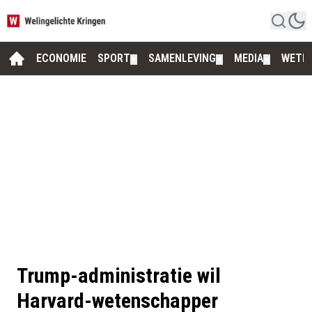
ECONOMIE
SPORT
SAMENLEVING
MEDIA
WETE
▼
▼
▼
Trump-administratie wil
Harvard-wetenschapper