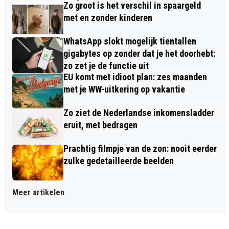
Zo groot is het verschil in spaargeld
met en zonder kinderen
WhatsApp slokt mogelijk tientallen
gigabytes op zonder dat je het doorhebt:
zo zet je de functie uit
EU komt met idioot plan: zes maanden
met je WW-uitkering op vakantie
Zo ziet de Nederlandse inkomensladder
eruit, met bedragen
Prachtig filmpje van de zon: nooit eerder
zulke gedetailleerde beelden
Meer artikelen