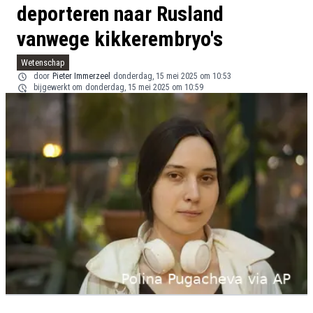
deporteren naar Rusland
vanwege kikkerembryo's
Wetenschap
door
Pieter Immerzeel
donderdag, 15 mei 2025 om 10:53
bijgewerkt om
donderdag, 15 mei 2025 om 10:59