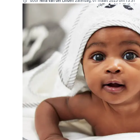
door
Nina van der Linden
zaterdag, 01 maart 2025 om 13:31