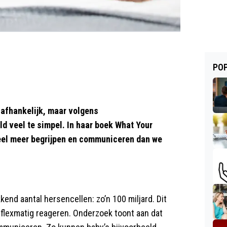
POP
n afhankelijk, maar volgens
ld veel te simpel. In haar boek What Your
veel meer begrijpen en communiceren dan we
nd aantal hersencellen: zo’n 100 miljard. Dit
eflexmatig reageren. Onderzoek toont aan dat