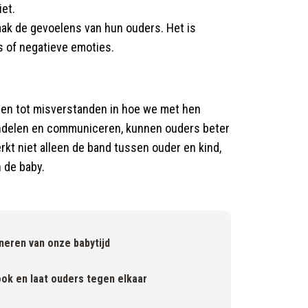
iet.
aak de gevoelens van hun ouders. Het is
s of negatieve emoties.
iden tot misverstanden in hoe we met hen
handelen en communiceren, kunnen ouders beter
rkt niet alleen de band tussen ouder en kind,
 de baby.
eren van onze babytijd
ok en laat ouders tegen elkaar