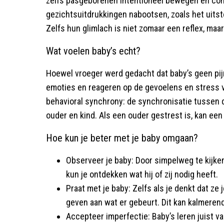
zelfs pasgeborenen intentioneel bewegen en com
gezichtsuitdrukkingen nabootsen, zoals het uitste
Zelfs hun glimlach is niet zomaar een reflex, maa
Wat voelen baby’s echt?
Hoewel vroeger werd gedacht dat baby’s geen pij
emoties en reageren op de gevoelens en stress v
behavioral synchrony: de synchronisatie tussen 
ouder en kind. Als een ouder gestrest is, kan ee
Hoe kun je beter met je baby omgaan?
Observeer je baby: Door simpelweg te kijke
kun je ontdekken wat hij of zij nodig heeft.
Praat met je baby: Zelfs als je denkt dat ze
geven aan wat er gebeurt. Dit kan kalmeren
Accepteer imperfectie: Baby’s leren juist va