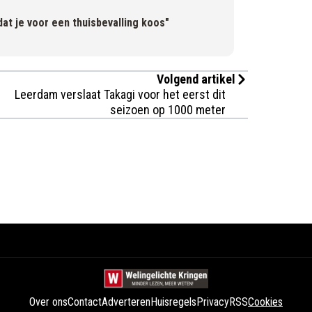
at je voor een thuisbevalling koos"
Volgend artikel
Leerdam verslaat Takagi voor het eerst dit
seizoen op 1000 meter
Over ons
Contact
Adverteren
Huisregels
Privacy
RSS
Cookies