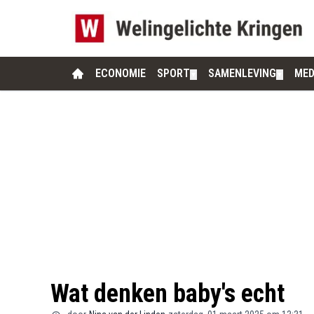
ECONOMIE
SPORT
SAMENLEVING
MED
▼
▼
Wat denken baby's echt