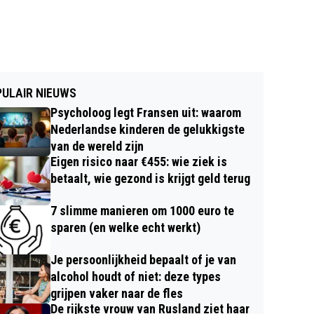
ULAIR NIEUWS
Psycholoog legt Fransen uit: waarom
Nederlandse kinderen de gelukkigste
van de wereld zijn
Eigen risico naar €455: wie ziek is
betaalt, wie gezond is krijgt geld terug
7 slimme manieren om 1000 euro te
sparen (en welke echt werkt)
Je persoonlijkheid bepaalt of je van
alcohol houdt of niet: deze types
grijpen vaker naar de fles
De rijkste vrouw van Rusland ziet haar