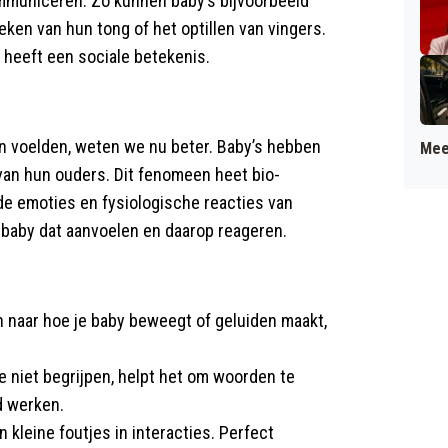
municeren. Zo kunnen baby’s bijvoorbeeld
ken van hun tong of het optillen van vingers.
r heeft een sociale betekenis.
n voelden, weten we nu beter. Baby’s hebben
Mee
an hun ouders. Dit fenomeen heet bio-
de emoties en fysiologische reacties van
n baby dat aanvoelen en daarop reageren.
n naar hoe je baby beweegt of geluiden maakt,
 je niet begrijpen, helpt het om woorden te
d werken.
n kleine foutjes in interacties. Perfect