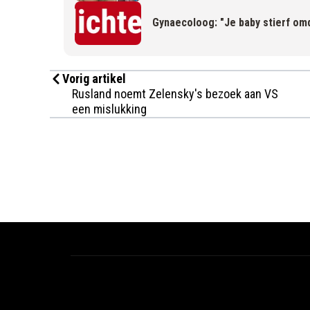
Gynaecoloog: "Je baby stierf omd
Vorig artikel
Rusland noemt Zelensky's bezoek aan VS
een mislukking