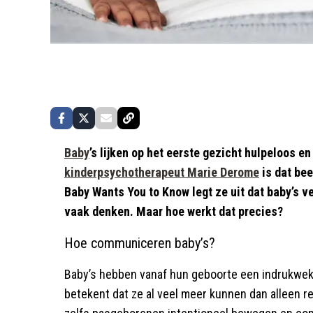
Baby
’s lijken op het eerste gezicht hulpeloos e
kinderpsychotherapeut Marie Derome
is dat bee
Baby Wants You to Know legt ze uit dat baby’s 
vaak denken. Maar hoe werkt dat precies?
Hoe communiceren baby’s?
Baby’s hebben vanaf hun geboorte een indrukwekke
betekent dat ze al veel meer kunnen dan alleen r