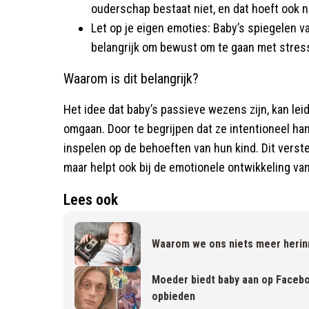
ouderschap bestaat niet, en dat hoeft ook n
Let op je eigen emoties: Baby’s spiegelen v
belangrijk om bewust om te gaan met stres
Waarom is dit belangrijk?
Het idee dat baby’s passieve wezens zijn, kan le
omgaan. Door te begrijpen dat ze intentioneel 
inspelen op de behoeften van hun kind. Dit verste
maar helpt ook bij de emotionele ontwikkeling van
Lees ook
Waarom we ons niets meer herinn
Moeder biedt baby aan op Facebo
opbieden