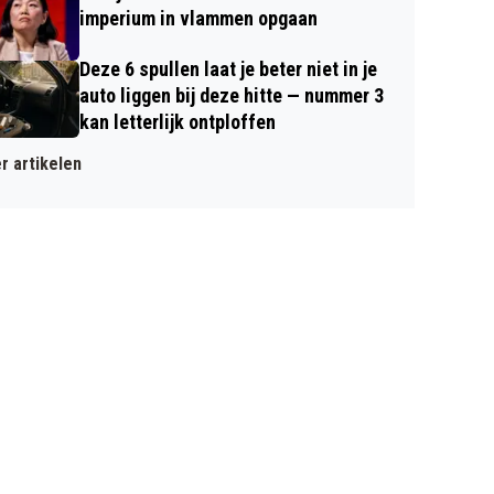
imperium in vlammen opgaan
Deze 6 spullen laat je beter niet in je
auto liggen bij deze hitte — nummer 3
kan letterlijk ontploffen
r artikelen