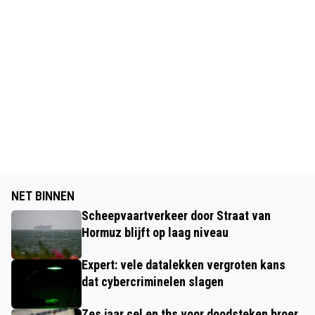
NET BINNEN
Scheepvaartverkeer door Straat van
Hormuz blijft op laag niveau
Expert: vele datalekken vergroten kans
dat cybercriminelen slagen
Zes jaar cel en tbs voor doodsteken broer