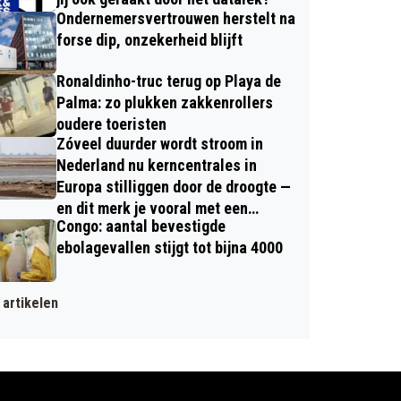
Ondernemersvertrouwen herstelt na
forse dip, onzekerheid blijft
Ronaldinho-truc terug op Playa de
Palma: zo plukken zakkenrollers
oudere toeristen
Zóveel duurder wordt stroom in
Nederland nu kerncentrales in
Europa stilliggen door de droogte —
en dit merk je vooral met een
Congo: aantal bevestigde
dynamisch contract
ebolagevallen stijgt tot bijna 4000
artikelen