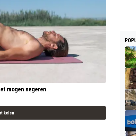
POPU
et mogen negeren
rtikelen