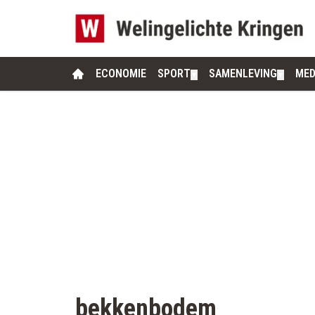
ECONOMIE
SPORT
SAMENLEVING
MED
▼
▼
bekkenbodem