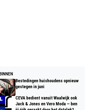
BINNEN
Bestedingen huishoudens opnieuw
gestegen in juni
CEVA bedient vanuit Waalwijk ook
Jack & Jones en Vero Moda — ben
jij óók geraakt door het datalek?