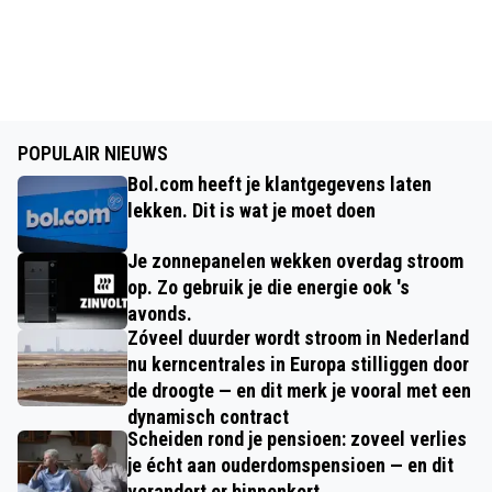
POPULAIR NIEUWS
Bol.com heeft je klantgegevens laten
lekken. Dit is wat je moet doen
Je zonnepanelen wekken overdag stroom
op. Zo gebruik je die energie ook 's
avonds.
Zóveel duurder wordt stroom in Nederland
nu kerncentrales in Europa stilliggen door
de droogte — en dit merk je vooral met een
dynamisch contract
Scheiden rond je pensioen: zoveel verlies
je écht aan ouderdomspensioen — en dit
verandert er binnenkort