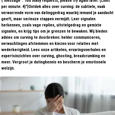
{"message":"Too many requests, please try again later. (Limit
per minute: 4)"}Ontdek alles over curving: de subtiele, vaak
verwarrende vorm van datinggedrag waarbij iemand je aandacht
geeft, maar serieuze stappen vermijdt. Leer signalen
herkennen, zoals vage replies, uitstelgedrag en gemixte
signalen, en krijg tips om je grenzen te bewaken. Wij bieden
advies om curving te doorbreken: helder communiceren,
verwachtingen afstemmen en kiezen voor relaties met
wederkerigheid. Lees onze artikelen, ervaringsverhalen en
expertsinzichten over curving, ghosting, breadcrumbing en
meer. Vergroot je datingkennis en bescherm je emotionele
welzijn.