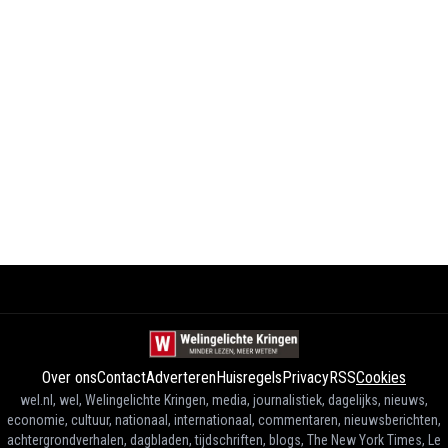
Over ons
Contact
Adverteren
Huisregels
Privacy
RSS
Cookies
wel.nl, wel, Welingelichte Kringen, media, journalistiek, dagelijks, nieuws,
economie, cultuur, nationaal, internationaal, commentaren, nieuwsberichten,
achtergrondverhalen, dagbladen, tijdschriften, blogs, The New York Times, Le