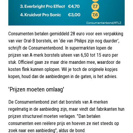
Consumenten betalen gemiddeld 28 euro voor een verpakking
van vier Oral-B borstels, en ‘die van Philips zijn nog duurder’,
schrijft de Consumentenbond. In supermarkten lopen de
prijzen van A-merk borstels uiteen van 6,50 tot 15 euro per
stuk. Officieel gaan ze maar drie maanden mee, waardoor de
kosten flink kunnen oplopen. Wil je toch de originele kopjes
kopen, houd dan de aanbiedingen in de gaten, is het advies.
'Prijzen moeten omlaag'
De Consumentenbond ziet dat borstels van A-merken
regelmatig in de aanbieding zijn, maar vindt dat fabrikanten hun
prijzen structureel moeten verlagen. "Dan betalen
consumenten een reëlere prijs en hoeven ze niet steeds op
zoek naar een aanbieding", aldus de bond.