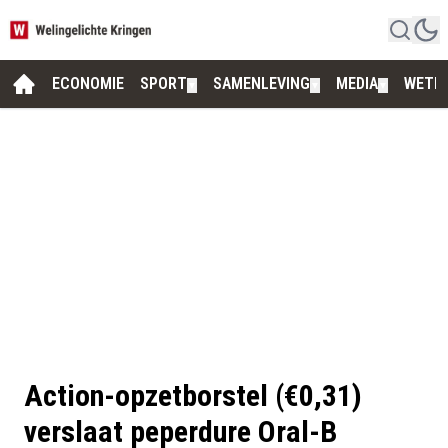
ECONOMIE
SPORT
SAMENLEVING
MEDIA
WETE
▼
▼
▼
Action-opzetborstel (€0,31)
verslaat peperdure Oral-B