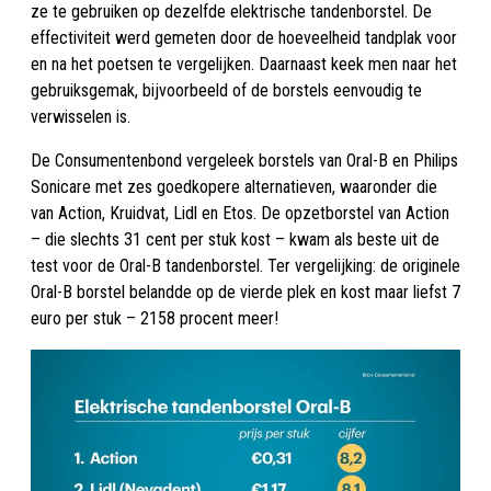
ze te gebruiken op dezelfde elektrische tandenborstel. De
effectiviteit werd gemeten door de hoeveelheid tandplak voor
en na het poetsen te vergelijken. Daarnaast keek men naar het
gebruiksgemak, bijvoorbeeld of de borstels eenvoudig te
verwisselen is.
De Consumentenbond vergeleek borstels van Oral-B en Philips
Sonicare met zes goedkopere alternatieven, waaronder die
van Action, Kruidvat, Lidl en Etos. De opzetborstel van Action
– die slechts 31 cent per stuk kost – kwam als beste uit de
test voor de Oral-B tandenborstel. Ter vergelijking: de originele
Oral-B borstel belandde op de vierde plek en kost maar liefst 7
euro per stuk – 2158 procent meer!