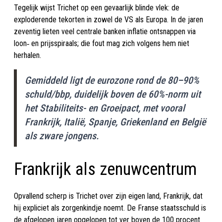
Tegelijk wijst Trichet op een gevaarlijk blinde vlek: de
exploderende tekorten in zowel de VS als Europa. In de jaren
zeventig lieten veel centrale banken inflatie ontsnappen via
loon‑ en prijsspiraals; die fout mag zich volgens hem niet
herhalen.
Gemiddeld ligt de eurozone rond de 80–90%
schuld/bbp, duidelijk boven de 60%-norm uit
het Stabiliteits- en Groeipact, met vooral
Frankrijk, Italië, Spanje, Griekenland en België
als zware jongens.
Frankrijk als zenuwcentrum
Opvallend scherp is Trichet over zijn eigen land, Frankrijk, dat
hij expliciet als zorgenkindje noemt. De Franse staatsschuld is
de afgelopen jaren opgelopen tot ver boven de 100 procent