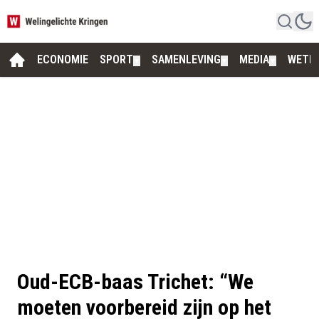
ECONOMIE
SPORT
SAMENLEVING
MEDIA
WETE
▼
▼
▼
Oud-ECB-baas Trichet: “We
moeten voorbereid zijn op het