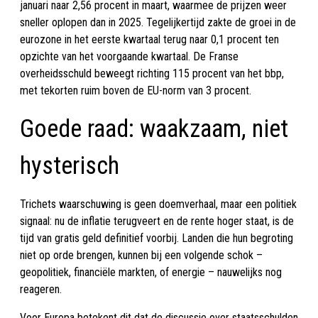
januari naar 2,56 procent in maart, waarmee de prijzen weer
sneller oplopen dan in 2025. Tegelijkertijd zakte de groei in de
eurozone in het eerste kwartaal terug naar 0,1 procent ten
opzichte van het voorgaande kwartaal. De Franse
overheidsschuld beweegt richting 115 procent van het bbp,
met tekorten ruim boven de EU-norm van 3 procent.
Goede raad: waakzaam, niet
hysterisch
Trichets waarschuwing is geen doemverhaal, maar een politiek
signaal: nu de inflatie terugveert en de rente hoger staat, is de
tijd van gratis geld definitief voorbij. Landen die hun begroting
niet op orde brengen, kunnen bij een volgende schok –
geopolitiek, financiële markten, of energie – nauwelijks nog
reageren.
Voor Europa betekent dit dat de discussie over staatsschulden