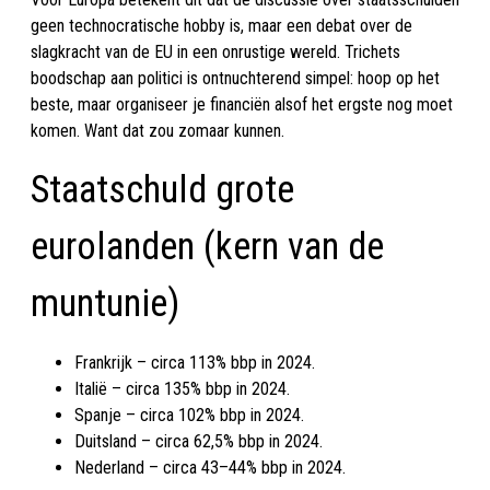
geen technocratische hobby is, maar een debat over de
slagkracht van de EU in een onrustige wereld. Trichets
boodschap aan politici is ontnuchterend simpel: hoop op het
beste, maar organiseer je financiën alsof het ergste nog moet
komen. Want dat zou zomaar kunnen.
Staatschuld grote
eurolanden (kern van de
muntunie)
Frankrijk – circa 113% bbp in 2024.
Italië – circa 135% bbp in 2024.
Spanje – circa 102% bbp in 2024.
Duitsland – circa 62,5% bbp in 2024.
Nederland – circa 43–44% bbp in 2024.