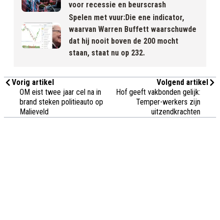
voor recessie en beurscrash
Spelen met vuur:Die ene indicator,
waarvan Warren Buffett waarschuwde
dat hij nooit boven de 200 mocht
staan, staat nu op 232.
Vorig artikel
Volgend artikel
OM eist twee jaar cel na in
Hof geeft vakbonden gelijk:
brand steken politieauto op
Temper-werkers zijn
Malieveld
uitzendkrachten