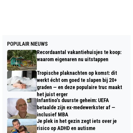
POPULAIR NIEUWS
Recordaantal vakantiehuisjes te koop:
waarom eigenaren nu uitstappen
Tropische plaknachten op komst: dit
werkt écht om goed te slapen bij 20+
graden — en deze populaire truc maakt
het juist erger
Infantino's duurste geheim: UEFA
betaalde zijn ex-medewerkster af —
inclusief MBA
Je plek in het gezin zegt iets over je
risico op ADHD en autisme