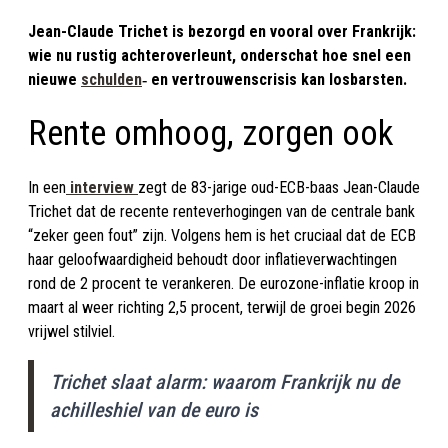
Jean-Claude Trichet is bezorgd en vooral over Frankrijk:
wie nu rustig achteroverleunt, onderschat hoe snel een
nieuwe
schulden
‑ en vertrouwenscrisis kan losbarsten.
Rente omhoog, zorgen ook
In een
interview
zegt de 83-jarige oud-ECB-baas Jean-Claude
Trichet dat de recente renteverhogingen van de centrale bank
“zeker geen fout” zijn. Volgens hem is het cruciaal dat de ECB
haar geloofwaardigheid behoudt door inflatieverwachtingen
rond de 2 procent te verankeren. De eurozone-inflatie kroop in
maart al weer richting 2,5 procent, terwijl de groei begin 2026
vrijwel stilviel.
Trichet slaat alarm: waarom Frankrijk nu de
achilleshiel van de euro is