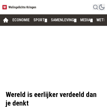
ECONOMIE
SPORT
SAMENLEVING
MEDIA
WETE
▼
▼
▼
Wereld is eerlijker verdeeld dan
je denkt