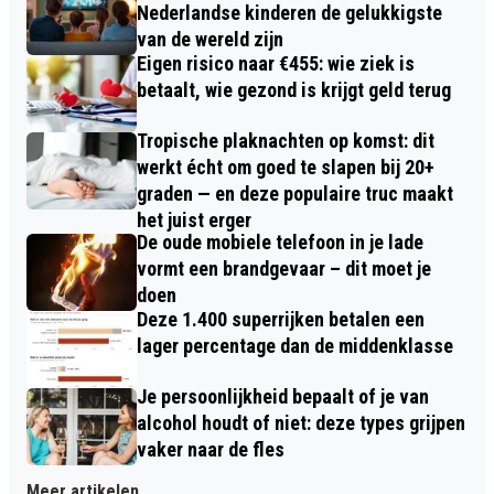
Nederlandse kinderen de gelukkigste
van de wereld zijn
Eigen risico naar €455: wie ziek is
betaalt, wie gezond is krijgt geld terug
Tropische plaknachten op komst: dit
werkt écht om goed te slapen bij 20+
graden — en deze populaire truc maakt
het juist erger
De oude mobiele telefoon in je lade
vormt een brandgevaar – dit moet je
doen
Deze 1.400 superrijken betalen een
lager percentage dan de middenklasse
Je persoonlijkheid bepaalt of je van
alcohol houdt of niet: deze types grijpen
vaker naar de fles
Meer artikelen