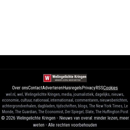
Over ons
Contact
Adverteren
Huisregels
Privacy
RSS
Cookies
wel.nl, wel, Welingelichte Kringen, media, journalistiek, dagelijks, nieuws,
economie, cultuur, nationaal, internationaal, commentaren, nieuwsberichten,
achtergrondverhalen, dagbladen, tijdschriften, blogs, The New York Times, Le
Monde, The Guardian, The Economist, Der Spiegel, Slate, The Huffington Post
©
2026
Welingelichte Kringen - Nieuws van overal: minder lezen, meer
weten
-
Alle rechten voorbehouden