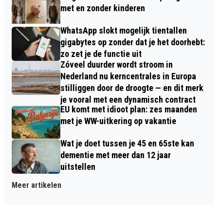
met en zonder kinderen
WhatsApp slokt mogelijk tientallen
gigabytes op zonder dat je het doorhebt:
zo zet je de functie uit
Zóveel duurder wordt stroom in
Nederland nu kerncentrales in Europa
stilliggen door de droogte — en dit merk
je vooral met een dynamisch contract
EU komt met idioot plan: zes maanden
met je WW-uitkering op vakantie
Wat je doet tussen je 45 en 65ste kan
dementie met meer dan 12 jaar
uitstellen
Meer artikelen