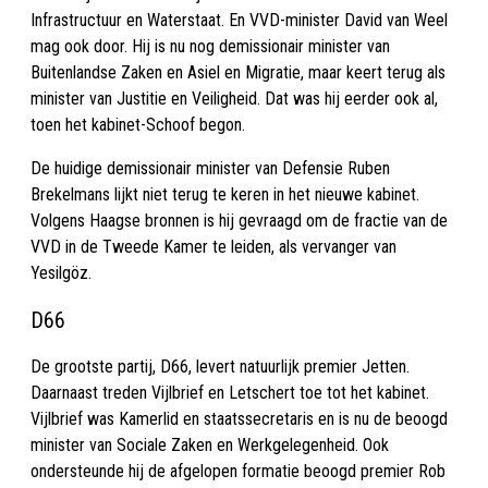
Infrastructuur en Waterstaat. En VVD-minister David van Weel
mag ook door. Hij is nu nog demissionair minister van
Buitenlandse Zaken en Asiel en Migratie, maar keert terug als
minister van Justitie en Veiligheid. Dat was hij eerder ook al,
toen het kabinet-Schoof begon.
De huidige demissionair minister van Defensie Ruben
Brekelmans lijkt niet terug te keren in het nieuwe kabinet.
Volgens Haagse bronnen is hij gevraagd om de fractie van de
VVD in de Tweede Kamer te leiden, als vervanger van
Yesilgöz.
D66
De grootste partij, D66, levert natuurlijk premier Jetten.
Daarnaast treden Vijlbrief en Letschert toe tot het kabinet.
Vijlbrief was Kamerlid en staatssecretaris en is nu de beoogd
minister van Sociale Zaken en Werkgelegenheid. Ook
ondersteunde hij de afgelopen formatie beoogd premier Rob