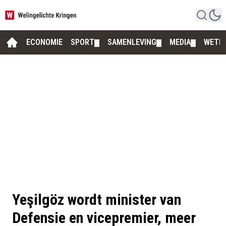
ECONOMIE
SPORT
SAMENLEVING
MEDIA
WETE
▼
▼
▼
Yeşilgöz wordt minister van
Defensie en vicepremier, meer