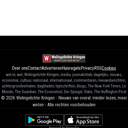
Over ons
Contact
Adverteren
Huisregels
Privacy
RSS
Cookies
wel.nl, wel, Welingelichte Kringen, media, journalistiek, dagelijks, nieuws,
economie, cultuur, nationaal, internationaal, commentaren, nieuwsberichten,
achtergrondverhalen, dagbladen, tijdschriften, blogs, The New York Times, Le
Monde, The Guardian, The Economist, Der Spiegel, Slate, The Huffington Post
©
2026
Welingelichte Kringen - Nieuws van overal: minder lezen, meer
weten
-
Alle rechten voorbehouden
Powered by Newsifier