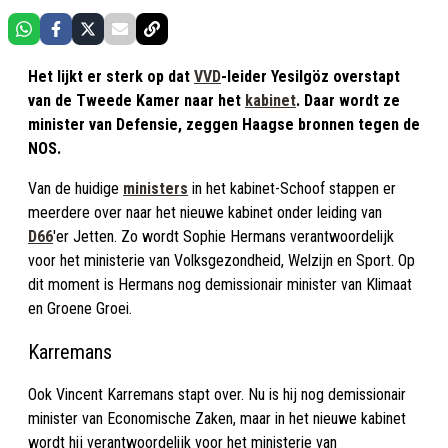
Het lijkt er sterk op dat
VVD
-leider Yesilgöz overstapt
van de Tweede Kamer naar het
kabinet
. Daar wordt ze
minister van Defensie, zeggen Haagse bronnen tegen de
NOS.
Van de huidige
ministers
in het kabinet-Schoof stappen er
meerdere over naar het nieuwe kabinet onder leiding van
D66
'er Jetten. Zo wordt Sophie Hermans verantwoordelijk
voor het ministerie van Volksgezondheid, Welzijn en Sport. Op
dit moment is Hermans nog demissionair minister van Klimaat
en Groene Groei.
Karremans
Ook Vincent Karremans stapt over. Nu is hij nog demissionair
minister van Economische Zaken, maar in het nieuwe kabinet
wordt hij verantwoordelijk voor het ministerie van