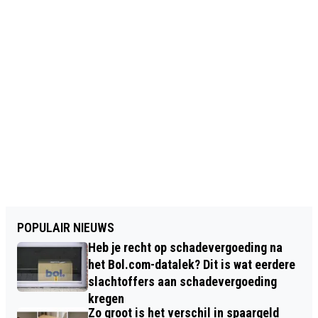
POPULAIR NIEUWS
Heb je recht op schadevergoeding na
het Bol.com-datalek? Dit is wat eerdere
slachtoffers aan schadevergoeding
kregen
Zo groot is het verschil in spaargeld