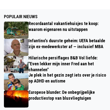
POPULAIR NIEUWS
Recordaantal vakantiehuisjes te koop:
waarom eigenaren nu uitstappen
Infantino's duurste geheim: UEFA betaalde
zijn ex-medewerkster af — inclusief MBA
Hilarische persiflages B&B Vol liefde:
"Even lekker mijn inner Fred aan het
channelen"
Je plek in het gezin zegt iets over je risico
op ADHD en autisme
Europese blunder: De onbegrijpelijke
productiestop van blusvliegtuigen