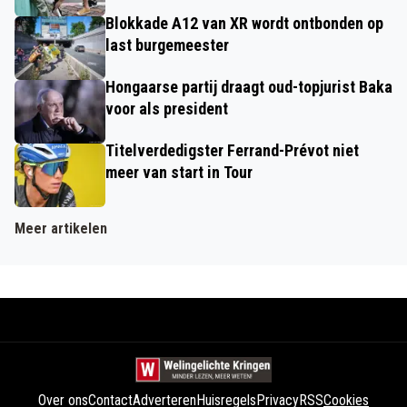
Blokkade A12 van XR wordt ontbonden op
last burgemeester
Hongaarse partij draagt oud-topjurist Baka
voor als president
Titelverdedigster Ferrand-Prévot niet
meer van start in Tour
Meer artikelen
Over ons
Contact
Adverteren
Huisregels
Privacy
RSS
Cookies