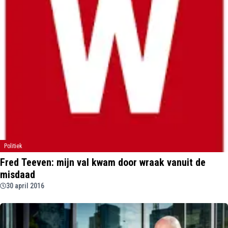
Politiek
Fred Teeven: mijn val kwam door wraak vanuit de
misdaad
30 april 2016