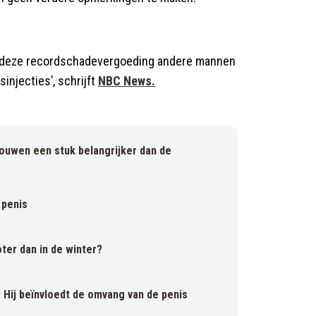
 deze recordschadevergoeding andere mannen
injecties’, schrijft
NBC News.
rouwen een stuk belangrijker dan de
 penis
ter dan in de winter?
 Hij beïnvloedt de omvang van de penis