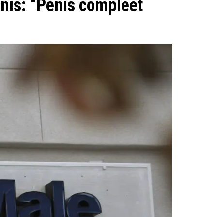
ornis: “Penis compleet