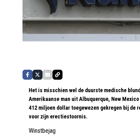
Het is misschien wel de duurste medische blund
Amerikaanse man uit Albuquerque, New Mexico 
412 miljoen dollar toegewezen gekregen bij de r
voor zijn erectiestoornis.
Winstbejag