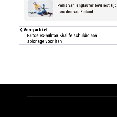
Penis van langlaufer bevriest tij
noorden van Finland
Vorig artikel
Britse ex-militair Khalife schuldig aan
spionage voor Iran