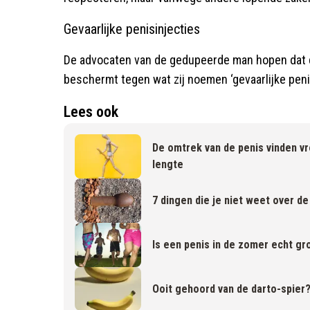
Gevaarlijke penisinjecties
De advocaten van de gedupeerde man hopen dat
beschermt tegen wat zij noemen ‘gevaarlijke penis
Lees ook
De omtrek van de penis vinden v
lengte
7 dingen die je niet weet over de
Is een penis in de zomer echt gro
Ooit gehoord van de darto-spier?