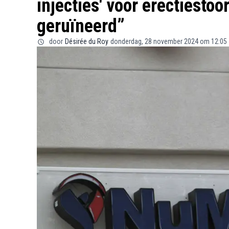
injecties' voor erectiesto
geruïneerd”
door
Désirée du Roy
donderdag, 28 november 2024 om 12:05