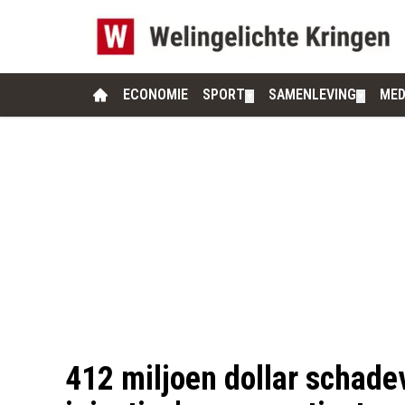
ECONOMIE
SPORT
SAMENLEVING
MED
▼
▼
412 miljoen dollar schade