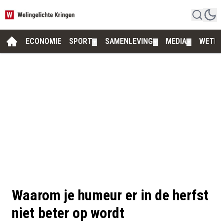
ECONOMIE
SPORT
SAMENLEVING
MEDIA
WETE
▼
▼
▼
Waarom je humeur er in de herfst
niet beter op wordt