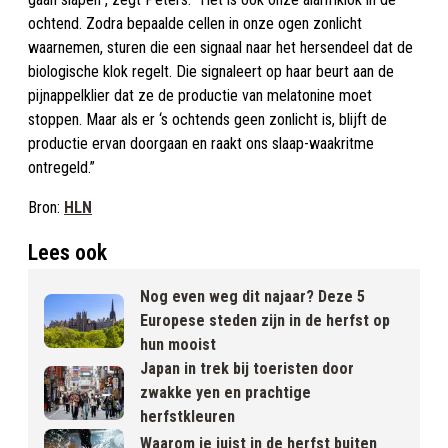
ochtend. Zodra bepaalde cellen in onze ogen zonlicht
waarnemen, sturen die een signaal naar het hersendeel dat de
biologische klok regelt. Die signaleert op haar beurt aan de
pijnappelklier dat ze de productie van melatonine moet
stoppen. Maar als er ‘s ochtends geen zonlicht is, blijft de
productie ervan doorgaan en raakt ons slaap-waakritme
ontregeld.”
Bron:
HLN
Lees ook
Nog even weg dit najaar? Deze 5
Europese steden zijn in de herfst op
hun mooist
Japan in trek bij toeristen door
zwakke yen en prachtige
herfstkleuren
Waarom je juist in de herfst buiten