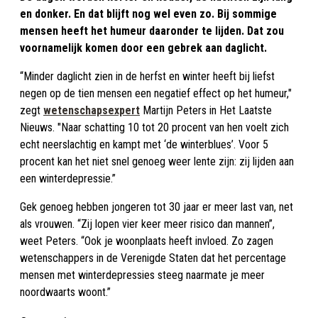
en donker. En dat blijft nog wel even zo. Bij sommige
mensen heeft het humeur daaronder te lijden. Dat zou
voornamelijk komen door een gebrek aan daglicht.
“Minder daglicht zien in de herfst en winter heeft bij liefst
negen op de tien mensen een negatief effect op het humeur,"
zegt
wetenschapsexpert
Martijn Peters in Het Laatste
Nieuws. "Naar schatting 10 tot 20 procent van hen voelt zich
echt neerslachtig en kampt met ‘de winterblues’. Voor 5
procent kan het niet snel genoeg weer lente zijn: zij lijden aan
een winterdepressie.”
Gek genoeg hebben jongeren tot 30 jaar er meer last van, net
als vrouwen. “Zij lopen vier keer meer risico dan mannen”,
weet Peters. “Ook je woonplaats heeft invloed. Zo zagen
wetenschappers in de Verenigde Staten dat het percentage
mensen met winterdepressies steeg naarmate je meer
noordwaarts woont.”