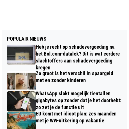
POPULAIR NIEUWS
Heb je recht op schadevergoeding na
het Bol.com-datalek? Dit is wat eerdere
slachtoffers aan schadevergoeding
kregen
Zo groot is het verschil in spaargeld
met en zonder kinderen
WhatsApp slokt mogelijk tientallen
gigabytes op zonder dat je het doorhebt:
zo zet je de functie uit
EU komt met idioot plan: zes maanden
met je WW-uitkering op vakantie