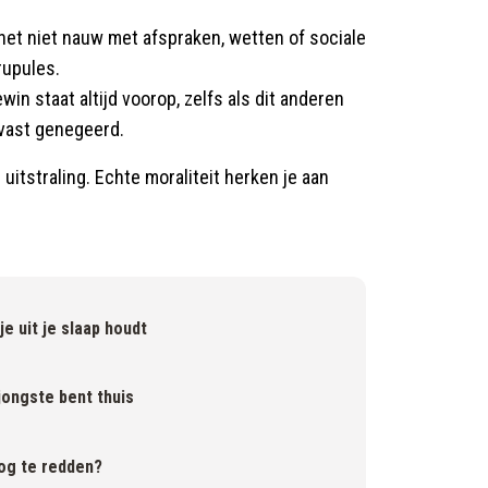
et niet nauw met afspraken, wetten of sociale
rupules.
in staat altijd voorop, zelfs als dit anderen
vast genegeerd.
e uitstraling. Echte moraliteit herken je aan
je uit je slaap houdt
 jongste bent thuis
nog te redden?