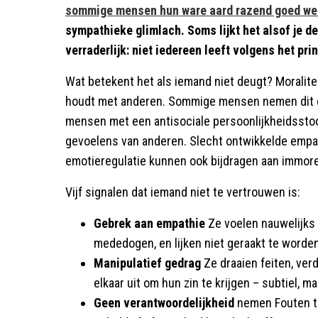
sommige mensen hun ware aard razend goed we
sympathieke glimlach. Soms lijkt het alsof je d
verraderlijk: niet iedereen leeft volgens het pr
Wat betekent het als iemand niet deugt? Moralite
houdt met anderen. Sommige mensen nemen dit ech
mensen met een antisociale persoonlijkheidssto
gevoelens van anderen. Slecht ontwikkelde empa
emotieregulatie kunnen ook bijdragen aan immore
Vijf signalen dat iemand niet te vertrouwen is:
Gebrek aan empathie
Ze voelen nauwelijks
mededogen, en lijken niet geraakt te worden
Manipulatief gedrag
Ze draaien feiten, ver
elkaar uit om hun zin te krijgen – subtiel, 
Geen verantwoordelijkheid
nemen Fouten t