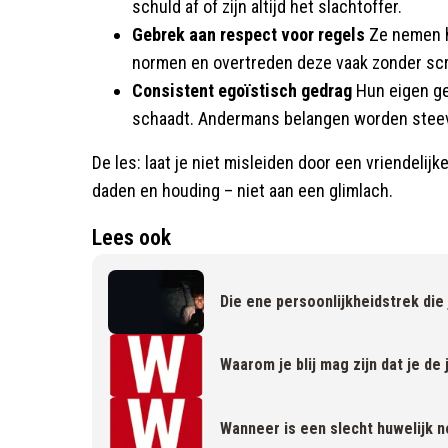
schuld af of zijn altijd het slachtoffer.
Gebrek aan respect voor regels
Ze nemen h
normen en overtreden deze vaak zonder sc
Consistent egoïstisch gedrag
Hun eigen gew
schaadt. Andermans belangen worden stee
De les: laat je niet misleiden door een vriendelijk
daden en houding – niet aan een glimlach.
Lees ook
Die ene persoonlijkheidstrek die 
Waarom je blij mag zijn dat je de
Wanneer is een slecht huwelijk 