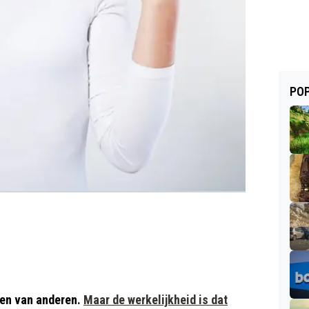
POP
ten van anderen.
Maar de werkelijkheid is dat