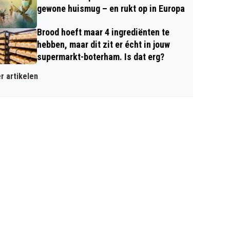
gewone huismug – en rukt op in Europa
Brood hoeft maar 4 ingrediënten te
hebben, maar dit zit er écht in jouw
supermarkt-boterham. Is dat erg?
r artikelen