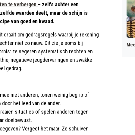
ten te verbergen
– zelfs achter een
ezelfde waarden deelt, maar de schijn is
incipe van goed en kwaad.
it draait om gedragsregels waarbij je rekening
ter niet zo nauw. Dit zie je soms bij
Mee
ornis: ze negeren systematisch rechten en
thie, negatieve jeugdervaringen en zwakke
el gedrag.
 mee met anderen, tonen weinig begrip of
 door het leed van de ander.
draaien situaties of spelen anderen tegen
maar doelbewust.
oegeven? Vergeet het maar. Ze schuiven