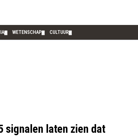
IA
WETENSCHAP
CULTUUR
▼
▼
▼
5 signalen laten zien dat