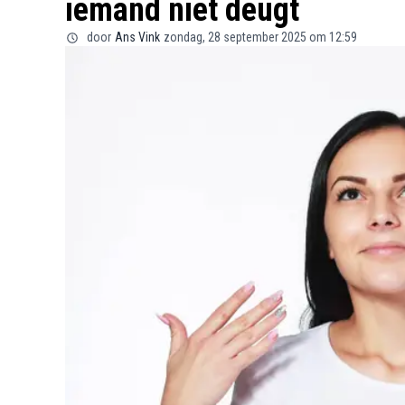
iemand niet deugt
door
Ans Vink
zondag, 28 september 2025 om 12:59