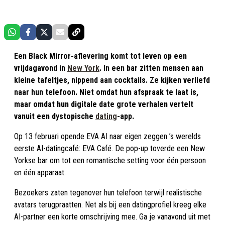
Een Black Mirror-aflevering komt tot leven op een
vrijdagavond in
New York
. In een bar zitten mensen aan
kleine tafeltjes, nippend aan cocktails. Ze kijken verliefd
naar hun telefoon. Niet omdat hun afspraak te laat is,
maar omdat hun digitale date grote verhalen vertelt
vanuit een dystopische
dating
-app.
Op 13 februari opende EVA AI naar eigen zeggen ’s werelds
eerste AI-datingcafé: EVA Café. De pop-up toverde een New
Yorkse bar om tot een romantische setting voor één persoon
en één apparaat.
Bezoekers zaten tegenover hun telefoon terwijl realistische
avatars terugpraatten. Net als bij een datingprofiel kreeg elke
AI-partner een korte omschrijving mee. Ga je vanavond uit met