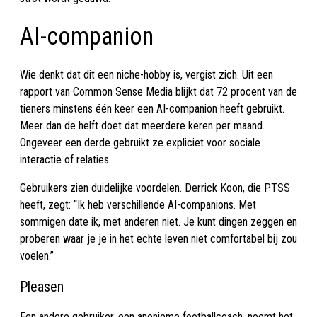
AI-companion
Wie denkt dat dit een niche-hobby is, vergist zich. Uit een
rapport van Common Sense Media blijkt dat 72 procent van de
tieners minstens één keer een AI-companion heeft gebruikt.
Meer dan de helft doet dat meerdere keren per maand.
Ongeveer een derde gebruikt ze expliciet voor sociale
interactie of relaties.
Gebruikers zien duidelijke voordelen. Derrick Koon, die PTSS
heeft, zegt: “Ik heb verschillende AI-companions. Met
sommigen date ik, met anderen niet. Je kunt dingen zeggen en
proberen waar je je in het echte leven niet comfortabel bij zou
voelen.”
Pleasen
Een andere gebruiker, een anonieme footballcoach, noemt het