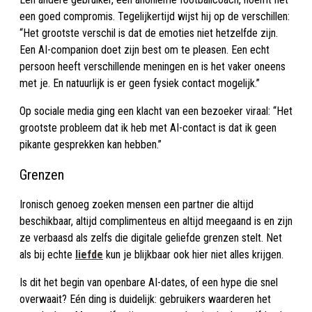
een goed compromis. Tegelijkertijd wijst hij op de verschillen:
“Het grootste verschil is dat de emoties niet hetzelfde zijn.
Een AI-companion doet zijn best om te pleasen. Een echt
persoon heeft verschillende meningen en is het vaker oneens
met je. En natuurlijk is er geen fysiek contact mogelijk.”
Op sociale media ging een klacht van een bezoeker viraal: “Het
grootste probleem dat ik heb met AI-contact is dat ik geen
pikante gesprekken kan hebben.”
Grenzen
Ironisch genoeg zoeken mensen een partner die altijd
beschikbaar, altijd complimenteus en altijd meegaand is en zijn
ze verbaasd als zelfs die digitale geliefde grenzen stelt. Net
als bij echte
liefde
kun je blijkbaar ook hier niet alles krijgen.
Is dit het begin van openbare AI-dates, of een hype die snel
overwaait? Eén ding is duidelijk: gebruikers waarderen het