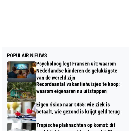
POPULAIR NIEUWS
Psycholoog legt Fransen uit: waarom
Nederlandse kinderen de gelukkigste
van de wereld zijn
Recordaantal vakantiehuisjes te koop:
waarom eigenaren nu uitstappen
Eigen risico naar €455: wie ziek is
betaalt, wie gezond is krijgt geld terug
Tropische plaknachten op komst: dit