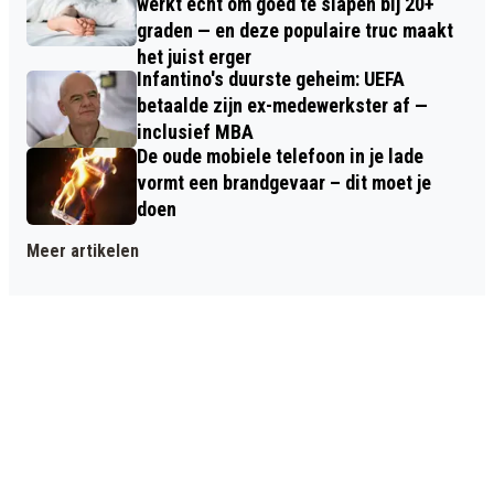
werkt écht om goed te slapen bij 20+
graden — en deze populaire truc maakt
het juist erger
Infantino's duurste geheim: UEFA
betaalde zijn ex-medewerkster af —
inclusief MBA
De oude mobiele telefoon in je lade
vormt een brandgevaar – dit moet je
doen
Meer artikelen