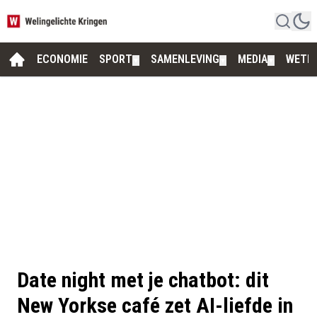
ECONOMIE
SPORT
SAMENLEVING
MEDIA
WETE
▼
▼
▼
Date night met je chatbot: dit
New Yorkse café zet AI-liefde in