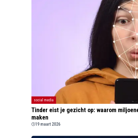
social media
Tinder eist je gezicht op: waarom miljoe
maken
19 maart 2026