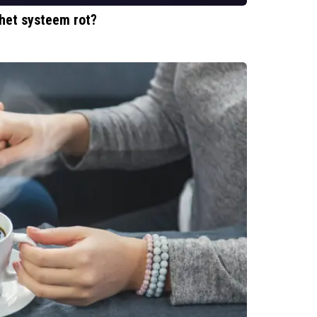
s het systeem rot?