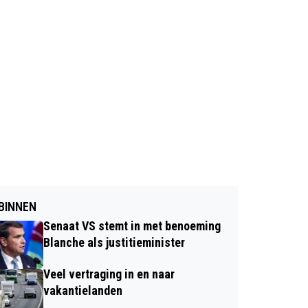
BINNEN
Senaat VS stemt in met benoeming
Blanche als justitieminister
Veel vertraging in en naar
vakantielanden