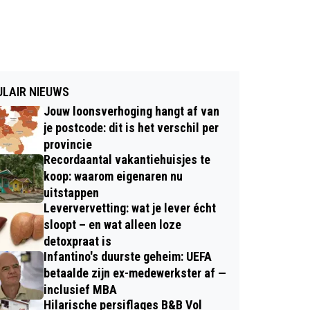
LAIR NIEUWS
Jouw loonsverhoging hangt af van
je postcode: dit is het verschil per
provincie
Recordaantal vakantiehuisjes te
koop: waarom eigenaren nu
uitstappen
Leververvetting: wat je lever écht
sloopt – en wat alleen loze
detoxpraat is
Infantino's duurste geheim: UEFA
betaalde zijn ex-medewerkster af —
inclusief MBA
Hilarische persiflages B&B Vol