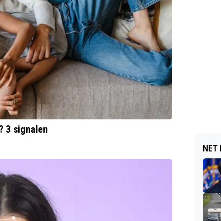
? 3 signalen
NET 