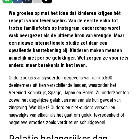
We groeien op met het idee dat kinderen krijgen hét
recept is voor levensgeluk. Van de eerste echo tot
trotse familiefoto’s op Instagram: ouderschap wordt
vaak neergezet als de ultieme bron van vreugde. Maar
een nieuwe internationale studie zet daar een
opvallende kanttekening bij. Kinderen maken mensen
namelijk niet per se gelukkiger. Wel zorgen ze voor iets
anders: meer betekenis in het leven.
Onderzoekers analyseerden gegevens van ruim 5.500
deelnemers uit tien verschillende landen, waaronder het
Verenigd Koninkrijk, Spanje, Japan en Polen. Zij onderzochten
zowel het dagelijkse geluk van mensen als hun gevoel van
zingeving. Wat blijkt? Ouders en niet-ouders verschillen
nauwelijks van elkaar als het gaat om geluk, tevredenheid of
negatieve emoties zoals verdriet en schuldgevoel.