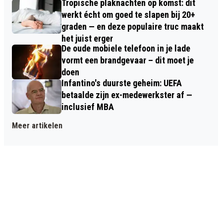
Tropische plaknachten op komst: dit
werkt écht om goed te slapen bij 20+
graden — en deze populaire truc maakt
het juist erger
De oude mobiele telefoon in je lade
vormt een brandgevaar – dit moet je
doen
Infantino's duurste geheim: UEFA
betaalde zijn ex-medewerkster af —
inclusief MBA
Meer artikelen