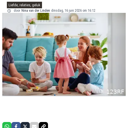
Liefde, relaties, geluk
door
Nina van der Linden
dinsdag, 16 juni 2026 om 16:12