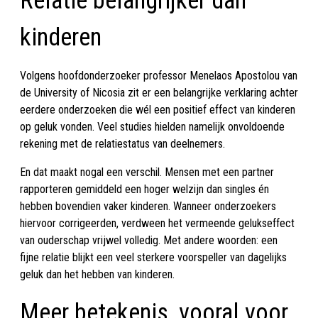
Relatie belangrijker dan
kinderen
Volgens hoofdonderzoeker professor Menelaos Apostolou van
de University of Nicosia zit er een belangrijke verklaring achter
eerdere onderzoeken die wél een positief effect van kinderen
op geluk vonden. Veel studies hielden namelijk onvoldoende
rekening met de relatiestatus van deelnemers.
En dat maakt nogal een verschil. Mensen met een partner
rapporteren gemiddeld een hoger welzijn dan singles én
hebben bovendien vaker kinderen. Wanneer onderzoekers
hiervoor corrigeerden, verdween het vermeende gelukseffect
van ouderschap vrijwel volledig. Met andere woorden: een
fijne relatie blijkt een veel sterkere voorspeller van dagelijks
geluk dan het hebben van kinderen.
Meer betekenis, vooral voor