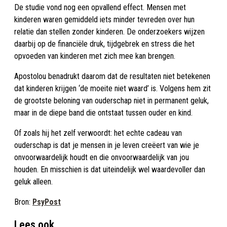
De studie vond nog een opvallend effect. Mensen met
kinderen waren gemiddeld iets minder tevreden over hun
relatie dan stellen zonder kinderen. De onderzoekers wijzen
daarbij op de financiële druk, tijdgebrek en stress die het
opvoeden van kinderen met zich mee kan brengen.
Apostolou benadrukt daarom dat de resultaten niet betekenen
dat kinderen krijgen ‘de moeite niet waard’ is. Volgens hem zit
de grootste beloning van ouderschap niet in permanent geluk,
maar in de diepe band die ontstaat tussen ouder en kind.
Of zoals hij het zelf verwoordt: het echte cadeau van
ouderschap is dat je mensen in je leven creëert van wie je
onvoorwaardelijk houdt en die onvoorwaardelijk van jou
houden. En misschien is dat uiteindelijk wel waardevoller dan
geluk alleen.
Bron:
PsyPost
Lees ook