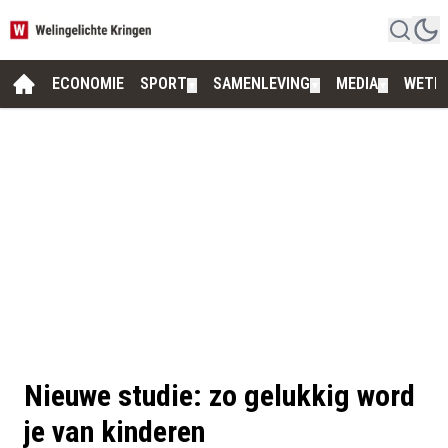
ECONOMIE
SPORT
SAMENLEVING
MEDIA
WETE
▼
▼
▼
Nieuwe studie: zo gelukkig word
je van kinderen