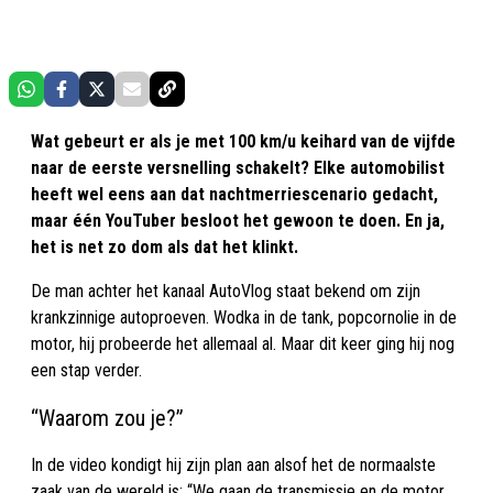
Wat gebeurt er als je met 100 km/u keihard van de vijfde
naar de eerste versnelling schakelt? Elke automobilist
heeft wel eens aan dat nachtmerriescenario gedacht,
maar één YouTuber besloot het gewoon te doen. En ja,
het is net zo dom als dat het klinkt.
De man achter het kanaal AutoVlog staat bekend om zijn
krankzinnige autoproeven. Wodka in de tank, popcornolie in de
motor, hij probeerde het allemaal al. Maar dit keer ging hij nog
een stap verder.
“Waarom zou je?”
In de video kondigt hij zijn plan aan alsof het de normaalste
zaak van de wereld is: “We gaan de transmissie en de motor