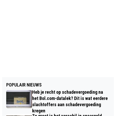
POPULAIR NIEUWS
Heb je recht op schadevergoeding na
het Bol.com-datalek? Dit is wat eerdere
slachtoffers aan schadevergoeding
kregen
Zo groot is het verschil in spaargeld