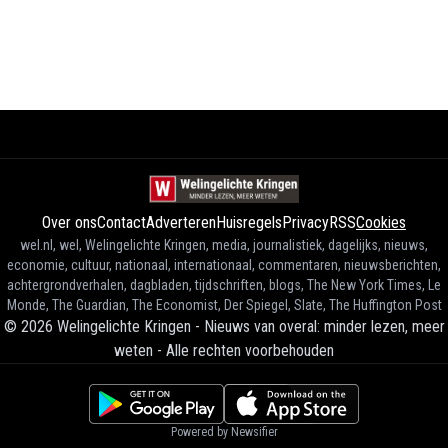
Over ons
Contact
Adverteren
Huisregels
Privacy
RSS
Cookies
wel.nl, wel, Welingelichte Kringen, media, journalistiek, dagelijks, nieuws,
economie, cultuur, nationaal, internationaal, commentaren, nieuwsberichten,
achtergrondverhalen, dagbladen, tijdschriften, blogs, The New York Times, Le
Monde, The Guardian, The Economist, Der Spiegel, Slate, The Huffington Post
©
2026
Welingelichte Kringen - Nieuws van overal: minder lezen, meer
weten
-
Alle rechten voorbehouden
Powered by Newsifier