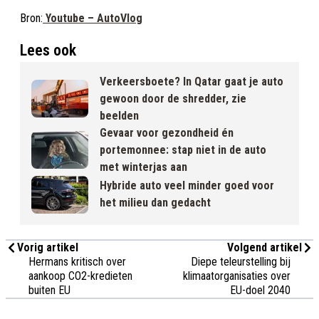
Bron:
Youtube – AutoVlog
Lees ook
Verkeersboete? In Qatar gaat je auto
gewoon door de shredder, zie
beelden
Gevaar voor gezondheid én
portemonnee: stap niet in de auto
met winterjas aan
Hybride auto veel minder goed voor
het milieu dan gedacht
Vorig artikel
Volgend artikel
Hermans kritisch over
Diepe teleurstelling bij
aankoop CO2-kredieten
klimaatorganisaties over
buiten EU
EU-doel 2040