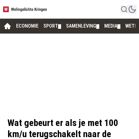
ECONOMIE
SPORT
SAMENLEVING
MEDIA
WETE
▼
▼
▼
Wat gebeurt er als je met 100
km/u terugschakelt naar de