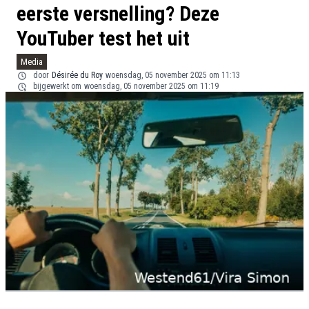
eerste versnelling? Deze
YouTuber test het uit
Media
door
Désirée du Roy
woensdag, 05 november 2025 om 11:13
bijgewerkt om
woensdag, 05 november 2025 om 11:19