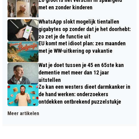
met en zonder kinderen
WhatsApp slokt mogelijk tientallen
gigabytes op zonder dat je het doorhebt:
zo zet je de functie uit
EU komt met idioot plan: zes maanden
met je WW-uitkering op vakantie
Wat je doet tussen je 45 en 65ste kan
dementie met meer dan 12 jaar
uitstellen
Zo kan een westers dieet darmkanker in
de hand werken: onderzoekers
ontdekken ontbrekend puzzelstukje
Meer artikelen