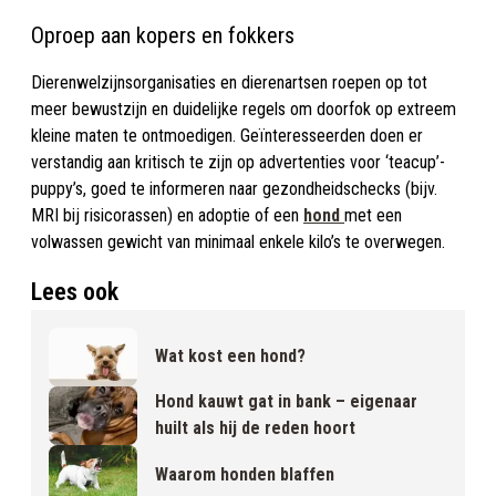
Oproep aan kopers en fokkers
Dierenwelzijnsorganisaties en dierenartsen roepen op tot
meer bewustzijn en duidelijke regels om doorfok op extreem
kleine maten te ontmoedigen. Geïnteresseerden doen er
verstandig aan kritisch te zijn op advertenties voor ‘teacup’-
puppy’s, goed te informeren naar gezondheidschecks (bijv.
MRI bij risicorassen) en adoptie of een
hond
met een
volwassen gewicht van minimaal enkele kilo’s te overwegen.
Lees ook
Wat kost een hond?
Hond kauwt gat in bank – eigenaar
huilt als hij de reden hoort
Waarom honden blaffen