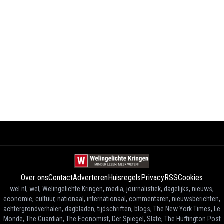
Over ons
Contact
Adverteren
Huisregels
Privacy
RSS
Cookies
wel.nl, wel, Welingelichte Kringen, media, journalistiek, dagelijks, nieuws,
economie, cultuur, nationaal, internationaal, commentaren, nieuwsberichten,
achtergrondverhalen, dagbladen, tijdschriften, blogs, The New York Times, Le
Monde, The Guardian, The Economist, Der Spiegel, Slate, The Huffington Post