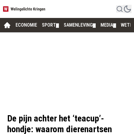
ECONOMIE
SPORT
SAMENLEVING
MEDIA
WETE
▼
▼
▼
De pijn achter het ‘teacup’-
hondje: waarom dierenartsen