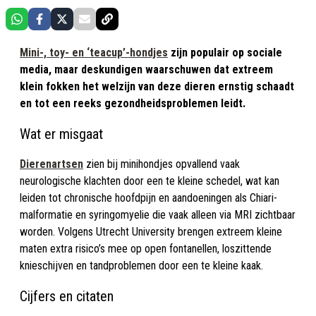
Mini-, toy- en ‘teacup’-hondjes
zijn populair op sociale
media, maar deskundigen waarschuwen dat extreem
klein fokken het welzijn van deze dieren ernstig schaadt
en tot een reeks gezondheidsproblemen leidt.​
Wat er misgaat
Dierenartsen
zien bij minihondjes opvallend vaak
neurologische klachten door een te kleine schedel, wat kan
leiden tot chronische hoofdpijn en aandoeningen als Chiari-
malformatie en syringomyelie die vaak alleen via MRI zichtbaar
worden. Volgens Utrecht University brengen extreem kleine
maten extra risico’s mee op open fontanellen, loszittende
knieschijven en tandproblemen door een te kleine kaak.
Cijfers en citaten