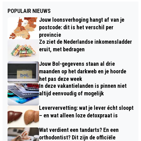
POPULAIR NIEUWS
Jouw loonsverhoging hangt af van je
postcode: dit is het verschil per
provincie
Zo ziet de Nederlandse inkomensladder
eruit, met bedragen
Jouw Bol-gegevens staan al drie
maanden op het darkweb en je hoorde
het pas deze week
In deze vakantielanden is pinnen niet
altijd eenvoudig of mogelijk
Leververvetting: wat je lever écht sloopt
– en wat alleen loze detoxpraat is
Wat verdient een tandarts? En een
orthodontist? Dit zijn de officiële