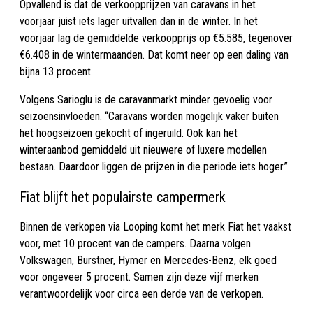
Opvallend is dat de verkoopprijzen van caravans in het
voorjaar juist iets lager uitvallen dan in de winter. In het
voorjaar lag de gemiddelde verkoopprijs op €5.585, tegenover
€6.408 in de wintermaanden. Dat komt neer op een daling van
bijna 13 procent.
Volgens Sarioglu is de caravanmarkt minder gevoelig voor
seizoensinvloeden. “Caravans worden mogelijk vaker buiten
het hoogseizoen gekocht of ingeruild. Ook kan het
winteraanbod gemiddeld uit nieuwere of luxere modellen
bestaan. Daardoor liggen de prijzen in die periode iets hoger.”
Fiat blijft het populairste campermerk
Binnen de verkopen via Looping komt het merk Fiat het vaakst
voor, met 10 procent van de campers. Daarna volgen
Volkswagen, Bürstner, Hymer en Mercedes-Benz, elk goed
voor ongeveer 5 procent. Samen zijn deze vijf merken
verantwoordelijk voor circa een derde van de verkopen.