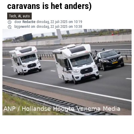
caravans is het anders)
Tech, AI, auto
door
Redactie
dinsdag, 22 juli 2025 om 10:19
bijgewerkt om
dinsdag, 22 juli 2025 om 10:38