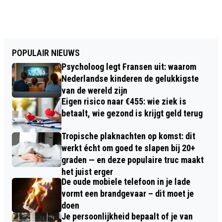
POPULAIR NIEUWS
Psycholoog legt Fransen uit: waarom
Nederlandse kinderen de gelukkigste
van de wereld zijn
Eigen risico naar €455: wie ziek is
betaalt, wie gezond is krijgt geld terug
Tropische plaknachten op komst: dit
werkt écht om goed te slapen bij 20+
graden — en deze populaire truc maakt
het juist erger
De oude mobiele telefoon in je lade
vormt een brandgevaar – dit moet je
doen
Je persoonlijkheid bepaalt of je van