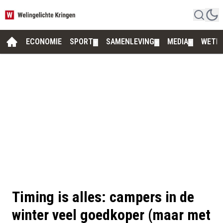
ECONOMIE
SPORT
SAMENLEVING
MEDIA
WETE
▼
▼
▼
Timing is alles: campers in de
winter veel goedkoper (maar met