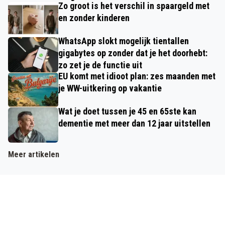
Zo groot is het verschil in spaargeld met
en zonder kinderen
WhatsApp slokt mogelijk tientallen
gigabytes op zonder dat je het doorhebt:
zo zet je de functie uit
EU komt met idioot plan: zes maanden met
je WW-uitkering op vakantie
Wat je doet tussen je 45 en 65ste kan
dementie met meer dan 12 jaar uitstellen
Meer artikelen