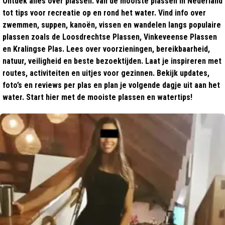
Ontdek alles over plassen: van de mooiste plassen in Nederland
tot tips voor recreatie op en rond het water. Vind info over
zwemmen, suppen, kanoën, vissen en wandelen langs populaire
plassen zoals de Loosdrechtse Plassen, Vinkeveense Plassen
en Kralingse Plas. Lees over voorzieningen, bereikbaarheid,
natuur, veiligheid en beste bezoektijden. Laat je inspireren met
routes, activiteiten en uitjes voor gezinnen. Bekijk updates,
foto’s en reviews per plas en plan je volgende dagje uit aan het
water. Start hier met de mooiste plassen en watertips!