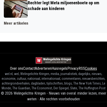
Rechter legt Meta miljoenenboete op om
schade aan kinderen
Meer artikelen
Over ons
Contact
Adverteren
Huisregels
Privacy
RSS
Cookies
wel.nl, wel, Welingelichte Kringen, media, journalistiek, dagelijks, nieuws,
economie, cultuur, nationaal, internationaal, commentaren, nieuwsberichten,
achtergrondverhalen, dagbladen, tijdschriften, blogs, The New York Times, Le
Monde, The Guardian, The Economist, Der Spiegel, Slate, The Huffington Post
©
2026
Welingelichte Kringen - Nieuws van overal: minder lezen, meer
weten
-
Alle rechten voorbehouden