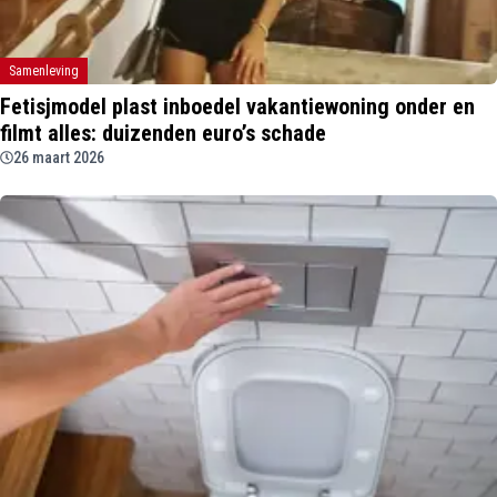
Samenleving
Fetisjmodel plast inboedel vakantiewoning onder en
filmt alles: duizenden euro’s schade
26 maart 2026