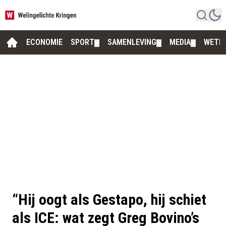
ECONOMIE
SPORT
SAMENLEVING
MEDIA
WETE
▼
▼
▼
“Hij oogt als Gestapo, hij schiet
als ICE: wat zegt Greg Bovino’s