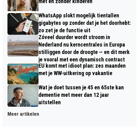
met en zonder kinderen
WhatsApp slokt mogelijk tientallen
gigabytes op zonder dat je het doorhebt:
zo zet je de functie uit
Zóveel duurder wordt stroom in
Nederland nu kerncentrales in Europa
stilliggen door de droogte — en dit merk
je vooral met een dynamisch contract
EU komt met idioot plan: zes maanden
met je WW-uitkering op vakantie
Wat je doet tussen je 45 en 65ste kan
dementie met meer dan 12 jaar
uitstellen
Meer artikelen