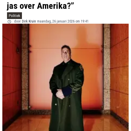
jas over Amerika?”
Politiek
door
Dirk Kruin
maandag, 26 januari 2026 om 19:41