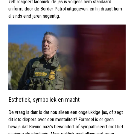
zelf reageert laconiek: de jas is volgens hem standaard
uniform, door de Border Patrol uitgegeven, en hij draagt hem
al sinds eind jaren negentig.
Esthetiek, symboliek en macht
De vraag is dan: is dat nou alleen een ongelukkige jas, of zegt
dit iets diepers over een mentaliteit? Formeel is er geen
bewijs dat Bovino nazi’s bewondert of sympathiseert met het
nazisme als ideologie. Maar politiek gaat allang niet meer