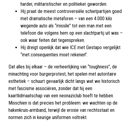
harder, militaristischer en politieker geworden.
Hij praat de meest controversiële schietpartijen goed
met dramatische metaforen – van een 4.000 kilo
wegende auto als “missile” tot een man met een
telefoon die volgens hem op een slachtpartij uit was –
ook waar feiten dat tegenspreken.​
Hij dreigt openlijk dat wie ICE met Gestapo vergelijkt
“met consequenties moet rekenen”.​
Dat alles bij elkaar – de verheerlijking van “toughness”, de
minachting voor burgerprotest, het spelen met autoritaire
esthetiek – schuurt gevaarlijk dicht langs wat we historisch
met fascisme associëren, zonder dat hij een
kaartlidmaatschap van een neonaziclub hoeft te hebben.
Misschien is dat precies het probleem: we wachten op de
hakenkruis‑armband, terwijl de erosie van rechtsstaat en
normen zich in keurige uniformen voltrekt.