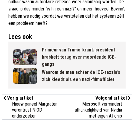
cultuur waarin autoritaire reflexen weer salonfähig worden. De
vraag is dus minder “is hij een nazi?” en meer: hoeveel Bovino’s
hebben we nodig voordat we vaststellen dat het systeem zélf
een probleem heeft?
Lees ook
Primeur van Trumo-krant: president
krabbelt terug over moordende ICE-
gangs
Waarom de man achter de ICE-razzia’s
zich kleedt als een nazi-filmofficier
Vorig artikel
Volgend artikel
Nieuw paneel Margraten
Microsoft vermindert
verontrust NIOD-
afhankelijkheid van Nvidia
onderzoeker
met eigen AI-chip