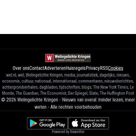
Over ons
Contact
Adverteren
Huisregels
Privacy
RSS
Cookies
wel.nl, wel, Welingelichte Kringen, media, journalistiek, dagelijks, nieuws,
economie, cultuur, nationaal, internationaal, commentaren, nieuwsberichten,
achtergrondverhalen, dagbladen, tijdschriften, blogs, The New York Times, Le
Monde, The Guardian, The Economist, Der Spiegel, Slate, The Huffington Post
©
2026
Welingelichte Kringen - Nieuws van overal: minder lezen, meer
weten
-
Alle rechten voorbehouden
Powered by Newsifier