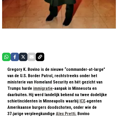
Gregory K. Bovino is de nieuwe “commander-at-large”
van de U.S. Border Patrol, rechtstreeks onder het
ministerie van Homeland Security en hét gezicht van
Trumps harde
immigratie
-aanpak in Minnesota en
daarbuiten. Hij werd landelijk bekend na twee dodelijke
schietincidenten in Minneapolis waarbij
ICE
‑agenten
Amerikaanse burgers doodschoten, onder wie de
37‑jarige verpleegkundige
Alex Pretti.
Bovino