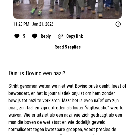
11:23 PM · Jan 21, 2026
5
Reply
Copy link
Read 5 replies
Dus: is Bovino een nazi?
Strikt genomen weten we niet wat Bovino privé denkt, leest of
bewondert, en het is journalistiek onjuist om hem zonder
bewijs tot nazi te verklaren. Maar het is even naïef om zijn
coat, zijn taal en zijn optreden als louter “stijlkwestie” weg te
wuiven. Wie er uitziet als een nazi, wie zich gedraagt als een
man die boven de wet staat en wie dodelijk geweld
normaliseert tegen kwetsbare groepen, voedt precies de