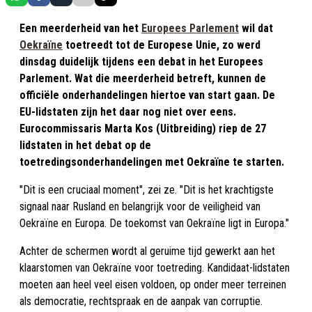
Een meerderheid van het
Europees Parlement
wil dat
Oekraïne
toetreedt tot de Europese Unie, zo werd
dinsdag duidelijk tijdens een debat in het Europees
Parlement. Wat die meerderheid betreft, kunnen de
officiële onderhandelingen hiertoe van start gaan. De
EU-lidstaten zijn het daar nog niet over eens.
Eurocommissaris Marta Kos (Uitbreiding) riep de 27
lidstaten in het debat op de
toetredingsonderhandelingen met Oekraïne te starten.
"Dit is een cruciaal moment", zei ze. "Dit is het krachtigste
signaal naar Rusland en belangrijk voor de veiligheid van
Oekraïne en Europa. De toekomst van Oekraïne ligt in Europa."
Achter de schermen wordt al geruime tijd gewerkt aan het
klaarstomen van Oekraïne voor toetreding. Kandidaat-lidstaten
moeten aan heel veel eisen voldoen, op onder meer terreinen
als democratie, rechtspraak en de aanpak van corruptie.