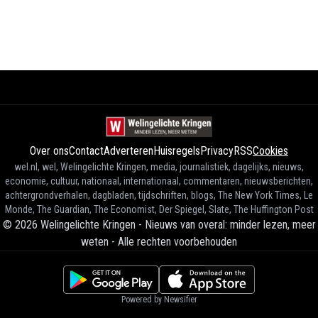
Over ons
Contact
Adverteren
Huisregels
Privacy
RSS
Cookies
wel.nl, wel, Welingelichte Kringen, media, journalistiek, dagelijks, nieuws,
economie, cultuur, nationaal, internationaal, commentaren, nieuwsberichten,
achtergrondverhalen, dagbladen, tijdschriften, blogs, The New York Times, Le
Monde, The Guardian, The Economist, Der Spiegel, Slate, The Huffington Post
©
2026
Welingelichte Kringen - Nieuws van overal: minder lezen, meer
weten
-
Alle rechten voorbehouden
Powered by Newsifier