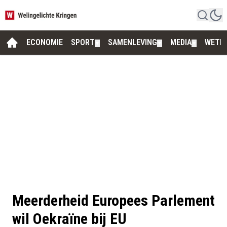
ECONOMIE
SPORT
SAMENLEVING
MEDIA
WETE
▼
▼
▼
Meerderheid Europees Parlement
wil Oekraïne bij EU