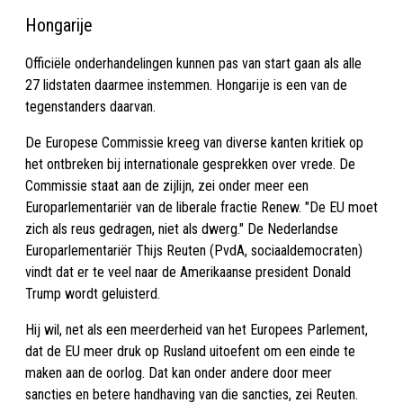
Hongarije
Officiële onderhandelingen kunnen pas van start gaan als alle
27 lidstaten daarmee instemmen. Hongarije is een van de
tegenstanders daarvan.
De Europese Commissie kreeg van diverse kanten kritiek op
het ontbreken bij internationale gesprekken over vrede. De
Commissie staat aan de zijlijn, zei onder meer een
Europarlementariër van de liberale fractie Renew. "De EU moet
zich als reus gedragen, niet als dwerg." De Nederlandse
Europarlementariër Thijs Reuten (PvdA, sociaaldemocraten)
vindt dat er te veel naar de Amerikaanse president Donald
Trump wordt geluisterd.
Hij wil, net als een meerderheid van het Europees Parlement,
dat de EU meer druk op Rusland uitoefent om een einde te
maken aan de oorlog. Dat kan onder andere door meer
sancties en betere handhaving van die sancties, zei Reuten.