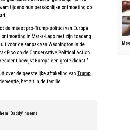
wam tijdens hun persoonlijke ontmoeting op
ari.
tot de meest pro-Trump-politici van Europa
e ontmoeting in Mar-a-Lago met zijn toegang
Mee
 uit voor de aanpak van Washington in de
ak Fico op de Conservative Political Action
resident bewijst Europa een grote dienst."
it over de geestelijke aftakeling van
Trump
.
dementie, het zit in de familie
 hem ‘Daddy’ noemt