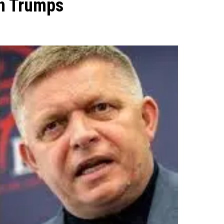
an Trumps