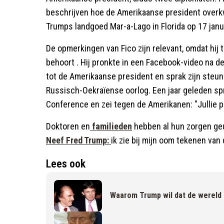
beschrijven hoe de Amerikaanse president overk
Trumps landgoed Mar-a-Lago in Florida op 17 janu
De opmerkingen van Fico zijn relevant, omdat hij 
behoort . Hij pronkte in een Facebook-video na d
tot de Amerikaanse president en sprak zijn steun
Russisch-Oekraïense oorlog. Een jaar geleden spr
Conference en zei tegen de Amerikanen: "Jullie p
Doktoren en
familieden
hebben al hun zorgen geu
Neef Fred Trump:
ik zie bij mijn oom tekenen van 
Lees ook
Waarom Trump wil dat de wereld