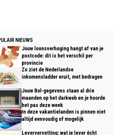
ULAIR NIEUWS
Jouw loonsverhoging hangt af van je
postcode: dit is het verschil per
provincie
Zo ziet de Nederlandse
inkomensladder eruit, met bedragen
Jouw Bol-gegevens staan al drie
maanden op het darkweb en je hoorde
het pas deze week
In deze vakantielanden is pinnen niet
altijd eenvoudig of mogelijk
Leververvetting: wat je lever écht