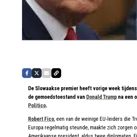
De Slowaakse premier heeft vorige week tijdens
de gemoedstoestand van
Donald Trump
na een o
Politico
.
Robert Fico
, een van de weinige EU-leiders die
Europa regelmatig steunde, maakte zich zorgen o
Amerikaanse president, aldus twee diplomaten. Fi