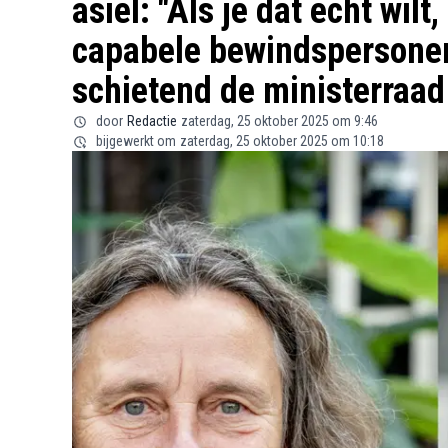
asiel: "Als je dat echt wilt
capabele bewindspersonen 
schietend de ministerraad
door
Redactie
zaterdag, 25 oktober 2025 om 9:46
bijgewerkt om
zaterdag, 25 oktober 2025 om 10:18