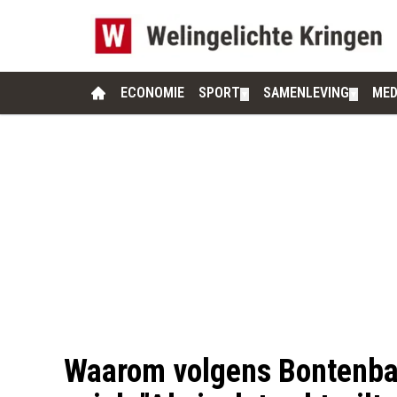
ECONOMIE
SPORT
SAMENLEVING
MED
▼
▼
Waarom volgens Bontenbal