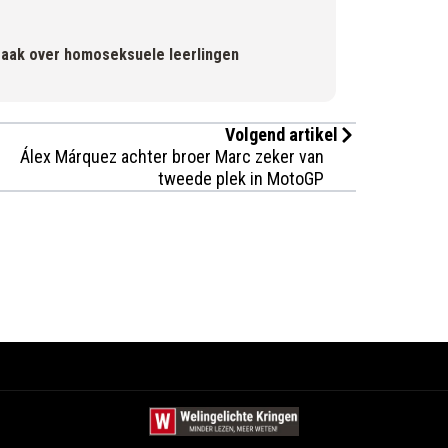
praak over homoseksuele leerlingen
Volgend artikel
Álex Márquez achter broer Marc zeker van
tweede plek in MotoGP