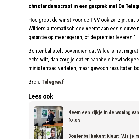
christendemocraat in een gesprek met De Teleg
Hoe groot de winst voor de PVV ook zal zijn, dat
Wilders automatisch deelneemt aan een nieuwe re
garantie op meeregeren, of de premier leveren."
Bontenbal stelt bovendien dat Wilders het migrati
echt wilt, dan zorg je dat er capabele bewindsper
ministerraad verlaten, maar gewoon resultaten b
Bron:
Telegraaf
Lees ook
Neem een kijkje in de woning van
foto's
Bontenbal bekent kleur: “Als je m