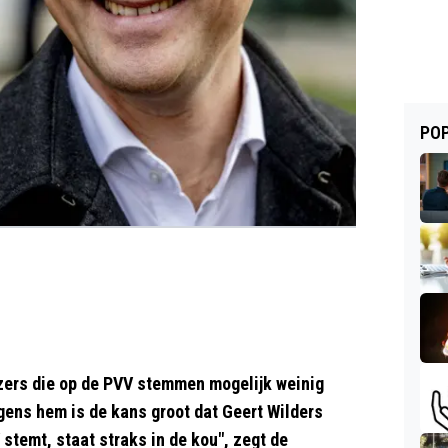
POP
ers die op de PVV stemmen mogelijk weinig
gens hem is de kans groot dat Geert Wilders
 stemt, staat straks in de kou", zegt de