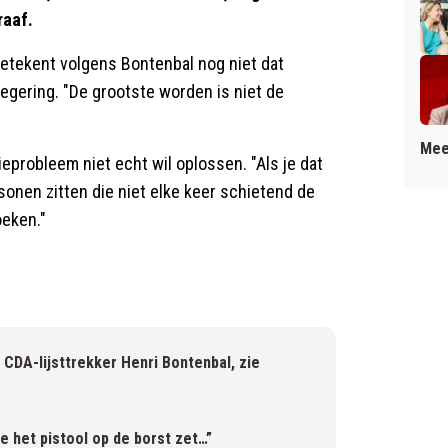
raaf.
 betekent volgens Bontenbal nog niet dat
gering. "De grootste worden is niet de
Mee
eprobleem niet echt wil oplossen. "Als je dat
sonen zitten die niet elke keer schietend de
oeken."
 CDA-lijsttrekker Henri Bontenbal, zie
e het pistool op de borst zet…”