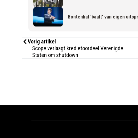
Bontenbal 'baalt' van eigen uits
Vorig artikel
Scope verlaagt kredietoordeel Verenigde
Staten om shutdown