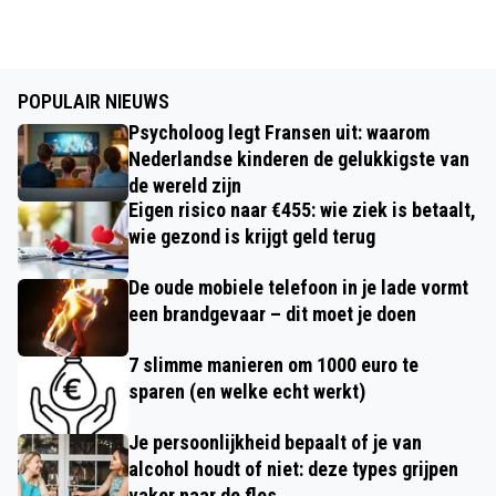
POPULAIR NIEUWS
Psycholoog legt Fransen uit: waarom
Nederlandse kinderen de gelukkigste van
de wereld zijn
Eigen risico naar €455: wie ziek is betaalt,
wie gezond is krijgt geld terug
De oude mobiele telefoon in je lade vormt
een brandgevaar – dit moet je doen
7 slimme manieren om 1000 euro te
sparen (en welke echt werkt)
Je persoonlijkheid bepaalt of je van
alcohol houdt of niet: deze types grijpen
vaker naar de fles