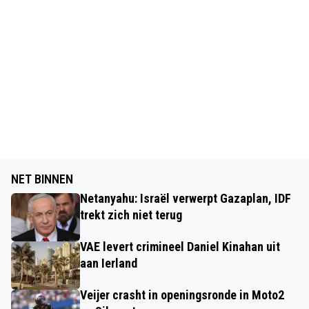
NET BINNEN
Netanyahu: Israël verwerpt Gazaplan, IDF
trekt zich niet terug
VAE levert crimineel Daniel Kinahan uit
aan Ierland
Veijer crasht in openingsronde in Moto2