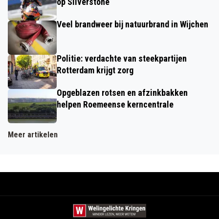
op Silverstone
Veel brandweer bij natuurbrand in Wijchen
Politie: verdachte van steekpartijen
Rotterdam krijgt zorg
Opgeblazen rotsen en afzinkbakken
helpen Roemeense kerncentrale
Meer artikelen