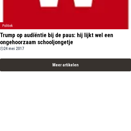
Politiek
Trump op audiëntie bij de paus: hij lijkt wel een
ongehoorzaam schooljongetje
24 mei 2017
Meer artikelen