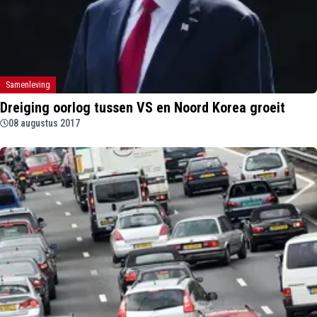
Samenleving
Dreiging oorlog tussen VS en Noord Korea groeit
08 augustus 2017