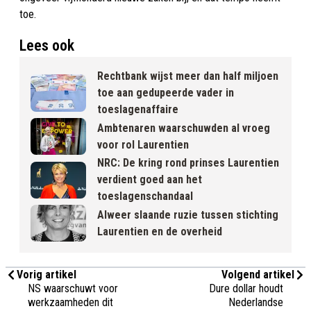
toe.
Lees ook
Rechtbank wijst meer dan half miljoen
toe aan gedupeerde vader in
toeslagenaffaire
Ambtenaren waarschuwden al vroeg
voor rol Laurentien
NRC: De kring rond prinses Laurentien
verdient goed aan het
toeslagenschandaal
Alweer slaande ruzie tussen stichting
Laurentien en de overheid
Vorig artikel
Volgend artikel
NS waarschuwt voor
Dure dollar houdt
werkzaamheden dit
Nederlandse