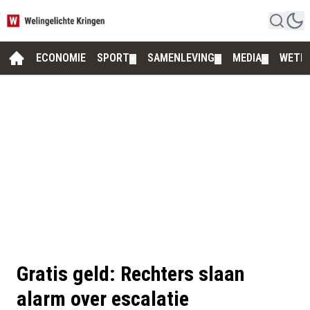
ECONOMIE
SPORT
SAMENLEVING
MEDIA
WETE
▼
▼
▼
Gratis geld: Rechters slaan
alarm over escalatie