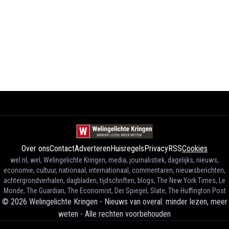
Over ons
Contact
Adverteren
Huisregels
Privacy
RSS
Cookies
wel.nl, wel, Welingelichte Kringen, media, journalistiek, dagelijks, nieuws,
economie, cultuur, nationaal, internationaal, commentaren, nieuwsberichten,
achtergrondverhalen, dagbladen, tijdschriften, blogs, The New York Times, Le
Monde, The Guardian, The Economist, Der Spiegel, Slate, The Huffington Post
©
2026
Welingelichte Kringen - Nieuws van overal: minder lezen, meer
weten
-
Alle rechten voorbehouden