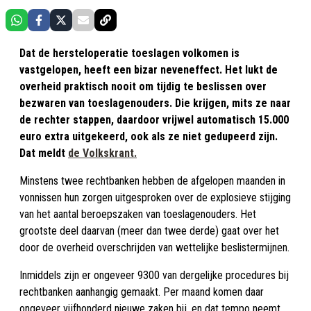
Dat de hersteloperatie toeslagen volkomen is
vastgelopen, heeft een bizar neveneffect. Het lukt de
overheid praktisch nooit om tijdig te beslissen over
bezwaren van toeslagenouders. Die krijgen, mits ze naar
de rechter stappen, daardoor vrijwel automatisch 15.000
euro extra uitgekeerd, ook als ze niet gedupeerd zijn.
Dat meldt
de Volkskrant.
Minstens twee rechtbanken hebben de afgelopen maanden in
vonnissen hun zorgen uitgesproken over de explosieve stijging
van het aantal beroepszaken van toeslagenouders. Het
grootste deel daarvan (meer dan twee derde) gaat over het
door de overheid overschrijden van wettelijke beslistermijnen.
Inmiddels zijn er ongeveer 9300 van dergelijke procedures bij
rechtbanken aanhangig gemaakt. Per maand komen daar
ongeveer vijfhonderd nieuwe zaken bij, en dat tempo neemt