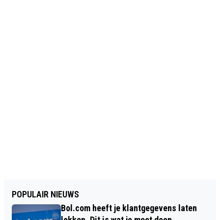
POPULAIR NIEUWS
Bol.com heeft je klantgegevens laten
lekken. Dit is wat je moet doen