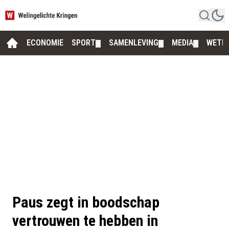
ECONOMIE
SPORT
SAMENLEVING
MEDIA
WETE
▼
▼
▼
Paus zegt in boodschap
vertrouwen te hebben in