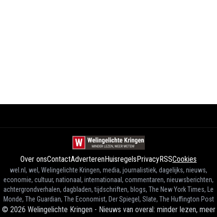
Over ons
Contact
Adverteren
Huisregels
Privacy
RSS
Cookies
wel.nl, wel, Welingelichte Kringen, media, journalistiek, dagelijks, nieuws,
economie, cultuur, nationaal, internationaal, commentaren, nieuwsberichten,
achtergrondverhalen, dagbladen, tijdschriften, blogs, The New York Times, Le
Monde, The Guardian, The Economist, Der Spiegel, Slate, The Huffington Post
©
2026
Welingelichte Kringen - Nieuws van overal: minder lezen, meer