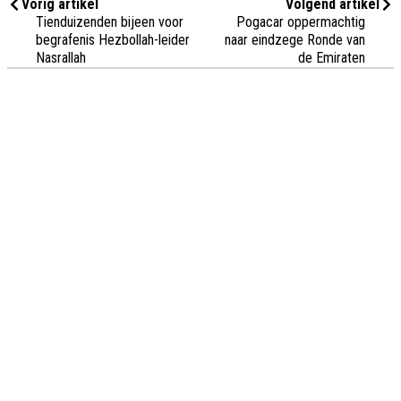
Vorig artikel
Volgend artikel
Tienduizenden bijeen voor
Pogacar oppermachtig
begrafenis Hezbollah-leider
naar eindzege Ronde van
Nasrallah
de Emiraten