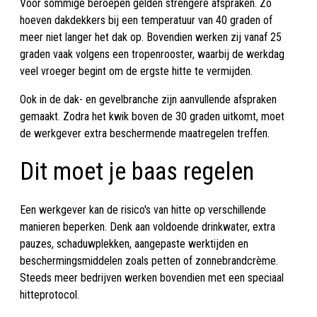
Voor sommige beroepen gelden strengere afspraken. Zo
hoeven dakdekkers bij een temperatuur van 40 graden of
meer niet langer het dak op. Bovendien werken zij vanaf 25
graden vaak volgens een tropenrooster, waarbij de werkdag
veel vroeger begint om de ergste hitte te vermijden.
Ook in de dak- en gevelbranche zijn aanvullende afspraken
gemaakt. Zodra het kwik boven de 30 graden uitkomt, moet
de werkgever extra beschermende maatregelen treffen.
Dit moet je baas regelen
Een werkgever kan de risico's van hitte op verschillende
manieren beperken. Denk aan voldoende drinkwater, extra
pauzes, schaduwplekken, aangepaste werktijden en
beschermingsmiddelen zoals petten of zonnebrandcrème.
Steeds meer bedrijven werken bovendien met een speciaal
hitteprotocol.