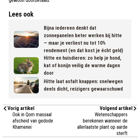
gewoon doorbetaald.
Lees ook
Bijna iedereen denkt dat
zonnepanelen beter werken bij hitte
— maar je verliest nu tot 10%
rendement (en dat kost je écht geld)
Hitte en huisdieren: zo help je hond,
kat of konijn veilig de warme dagen
door
Hitte laat asfalt knappen: snelwegen
deels dicht, reizigers gewaarschuwd
Vorig artikel
Volgend artikel
Ook in Qom massaal
Wetenschappers
afscheid van gedode
berekenen wanneer de
Khamenei
allerlaatste plant op aarde
sterft