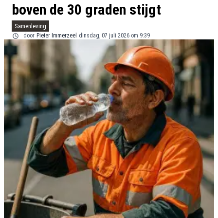
boven de 30 graden stijgt
Samenleving
door
Pieter Immerzeel
dinsdag, 07 juli 2026 om 9:39