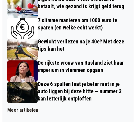
betaalt, wie gezond is krijgt geld terug
7 slimme manieren om 1000 euro te
sparen (en welke echt werkt)
Gewicht verliezen na je 40e? Met deze
tips kan het
De rijkste vrouw van Rusland ziet haar
imperium in vlammen opgaan
Deze 6 spullen laat je beter niet in je
auto liggen bij deze hitte — nummer 3
kan letterlijk ontploffen
Meer artikelen