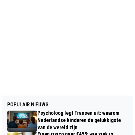
POPULAIR NIEUWS
Psycholoog legt Fransen uit: waarom
Nederlandse kinderen de gelukkigste
van de wereld zijn
Eigen risico naar €455: wie ziek is