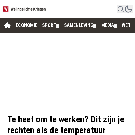
ECONOMIE
SPORT
SAMENLEVING
MEDIA
WETE
▼
▼
▼
Te heet om te werken? Dit zijn je
rechten als de temperatuur