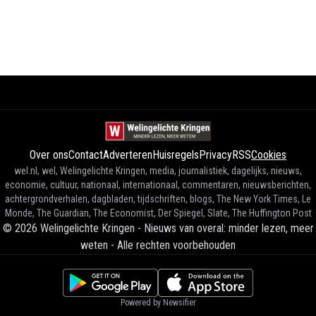
Over ons
Contact
Adverteren
Huisregels
Privacy
RSS
Cookies
wel.nl, wel, Welingelichte Kringen, media, journalistiek, dagelijks, nieuws,
economie, cultuur, nationaal, internationaal, commentaren, nieuwsberichten,
achtergrondverhalen, dagbladen, tijdschriften, blogs, The New York Times, Le
Monde, The Guardian, The Economist, Der Spiegel, Slate, The Huffington Post
©
2026
Welingelichte Kringen - Nieuws van overal: minder lezen, meer
weten
-
Alle rechten voorbehouden
Powered by Newsifier