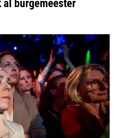
k al burgemeester