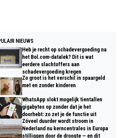
ULAIR NIEUWS
Heb je recht op schadevergoeding na
het Bol.com-datalek? Dit is wat
eerdere slachtoffers aan
schadevergoeding kregen
Zo groot is het verschil in spaargeld
met en zonder kinderen
WhatsApp slokt mogelijk tientallen
gigabytes op zonder dat je het
doorhebt: zo zet je de functie uit
Zóveel duurder wordt stroom in
Nederland nu kerncentrales in Europa
stilliggen door de droogte — en dit