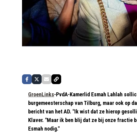
GroenLinks
-PvdA-Kamerlid Esmah Lahlah sollicit
burgemeesterschap van Tilburg, maar ook op dat 
bericht van het AD. "Ik wist dat ze hierop gesoll
Klaver. "Maar ik ben blij dat ze bij onze fracti
Esmah nodig."