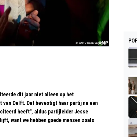
POP
eerde dit jaar niet alleen op het
van Delft. Dat bevestigt haar partij na een
iciteerd heeft", aldus partijleider Jesse
e blijft, want we hebben goede mensen zoals