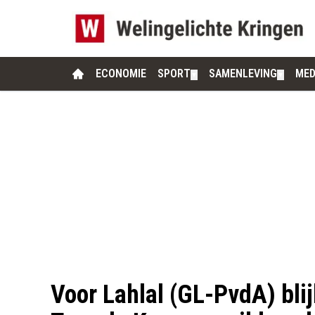
ECONOMIE
SPORT
SAMENLEVING
MED
▼
▼
Voor Lahlal (GL-PvdA) bl