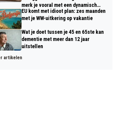
merk je vooral met een dynamisch
EU komt met idioot plan: zes maanden
contract
met je WW-uitkering op vakantie
Wat je doet tussen je 45 en 65ste kan
dementie met meer dan 12 jaar
uitstellen
r artikelen