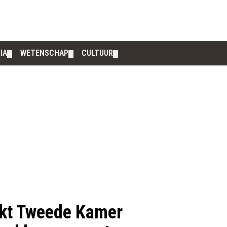
IA
WETENSCHAP
CULTUUR
▼
▼
▼
ijkt Tweede Kamer