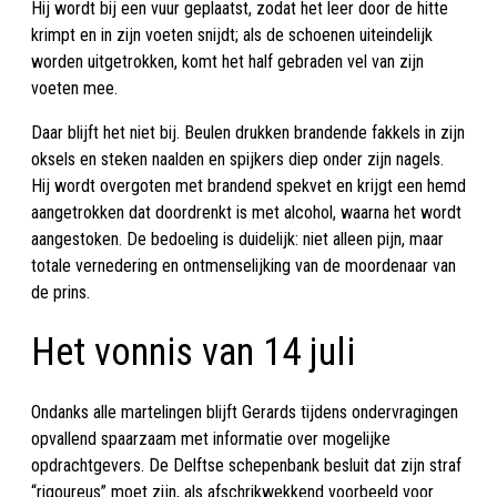
Hij wordt bij een vuur geplaatst, zodat het leer door de hitte
krimpt en in zijn voeten snijdt; als de schoenen uiteindelijk
worden uitgetrokken, komt het half gebraden vel van zijn
voeten mee.
Daar blijft het niet bij. Beulen drukken brandende fakkels in zijn
oksels en steken naalden en spijkers diep onder zijn nagels.
Hij wordt overgoten met brandend spekvet en krijgt een hemd
aangetrokken dat doordrenkt is met alcohol, waarna het wordt
aangestoken. De bedoeling is duidelijk: niet alleen pijn, maar
totale vernedering en ontmenselijking van de moordenaar van
de prins.
Het vonnis van 14 juli
Ondanks alle martelingen blijft Gerards tijdens ondervragingen
opvallend spaarzaam met informatie over mogelijke
opdrachtgevers. De Delftse schepenbank besluit dat zijn straf
“rigoureus” moet zijn, als afschrikwekkend voorbeeld voor