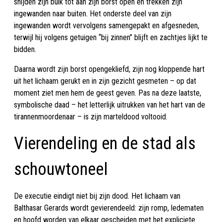
snijden zijn buik tot aan zijn borst open en trekken zijn
ingewanden naar buiten. Het onderste deel van zijn
ingewanden wordt vervolgens samengepakt en afgesneden,
terwijl hij volgens getuigen “bij zinnen” blijft en zachtjes lijkt te
bidden.
Daarna wordt zijn borst opengekliefd, zijn nog kloppende hart
uit het lichaam gerukt en in zijn gezicht gesmeten – op dat
moment ziet men hem de geest geven. Pas na deze laatste,
symbolische daad – het letterlijk uitrukken van het hart van de
tirannenmoordenaar – is zijn marteldood voltooid.
Vierendeling en de stad als
schouwtoneel
De executie eindigt niet bij zijn dood. Het lichaam van
Balthasar Gerards wordt gevierendeeld: zijn romp, ledematen
en hoofd worden van elkaar gescheiden met het expliciete