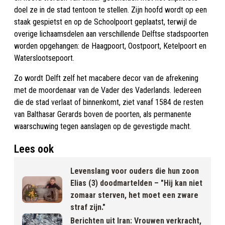
doel ze in de stad tentoon te stellen. Zijn hoofd wordt op een
staak gespietst en op de Schoolpoort geplaatst, terwijl de
overige lichaamsdelen aan verschillende Delftse stadspoorten
worden opgehangen: de Haagpoort, Oostpoort, Ketelpoort en
Waterslootsepoort.
Zo wordt Delft zelf het macabere decor van de afrekening
met de moordenaar van de Vader des Vaderlands. Iedereen
die de stad verlaat of binnenkomt, ziet vanaf 1584 de resten
van Balthasar Gerards boven de poorten, als permanente
waarschuwing tegen aanslagen op de gevestigde macht.
Lees ook
Levenslang voor ouders die hun zoon
Elias (3) doodmartelden – "Hij kan niet
zomaar sterven, het moet een zware
straf zijn."
Berichten uit Iran: Vrouwen verkracht,