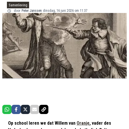
Samenleving
door
Peter Janssen
dinsdag, 16 juni 2026 om 11:37
Op school leren we dat Willem van
Oranje
, vader des