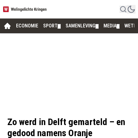
ECONOMIE
SPORT
SAMENLEVING
MEDIA
WETE
▼
▼
▼
Zo werd in Delft gemarteld – en
gedood namens Oranje