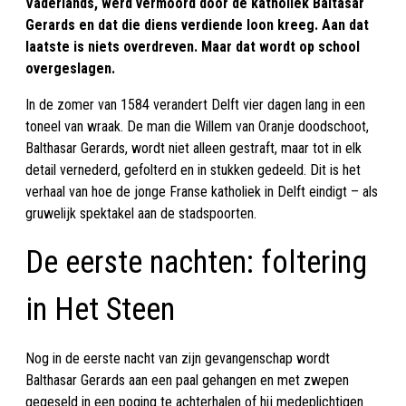
Vaderlands, werd vermoord door de katholiek Baltasar
Gerards en dat die diens verdiende loon kreeg. Aan dat
laatste is niets overdreven. Maar dat wordt op school
overgeslagen.
In de zomer van 1584 verandert Delft vier dagen lang in een
toneel van wraak. De man die Willem van Oranje doodschoot,
Balthasar Gerards, wordt niet alleen gestraft, maar tot in elk
detail vernederd, gefolterd en in stukken gedeeld. Dit is het
verhaal van hoe de jonge Franse katholiek in Delft eindigt – als
gruwelijk spektakel aan de stadspoorten.
De eerste nachten: foltering
in Het Steen
Nog in de eerste nacht van zijn gevangenschap wordt
Balthasar Gerards aan een paal gehangen en met zwepen
gegeseld in een poging te achterhalen of hij medeplichtigen