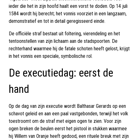
ieder die het in zijn hoofd haalt een vorst te doden. Op 14 juli
1584 wordt hij berecht; het vonnis voorziet in een langzaam,
demonstratief en tot in detail geregisseerd einde.
De officiële straf bestaat uit foltering, vierendeling en het
tentoonstellen van zijn lichaam aan de stadspoorten. De
rechterhand waarmee hij de fatale schoten heeft gelost, krijgt
in het vonnis een speciale, symbolische rol.
De executiedag: eerst de
hand
Op de dag van zijn executie wordt Balthasar Gerards op een
schavot geleid en aan een paal vastgebonden, terwijl het volk
toestroomt om de straf met eigen ogen te zien. Voor zijn
ogen breken de beulen eerst het pistool in stukken waarmee
hij Willem van Oranje heeft gedood, een rituele breuk met zijn