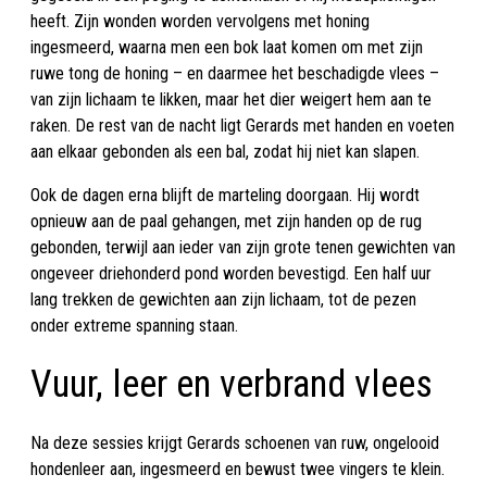
heeft. Zijn wonden worden vervolgens met honing
ingesmeerd, waarna men een bok laat komen om met zijn
ruwe tong de honing – en daarmee het beschadigde vlees –
van zijn lichaam te likken, maar het dier weigert hem aan te
raken. De rest van de nacht ligt Gerards met handen en voeten
aan elkaar gebonden als een bal, zodat hij niet kan slapen.
Ook de dagen erna blijft de marteling doorgaan. Hij wordt
opnieuw aan de paal gehangen, met zijn handen op de rug
gebonden, terwijl aan ieder van zijn grote tenen gewichten van
ongeveer driehonderd pond worden bevestigd. Een half uur
lang trekken de gewichten aan zijn lichaam, tot de pezen
onder extreme spanning staan.
Vuur, leer en verbrand vlees
Na deze sessies krijgt Gerards schoenen van ruw, ongelooid
hondenleer aan, ingesmeerd en bewust twee vingers te klein.