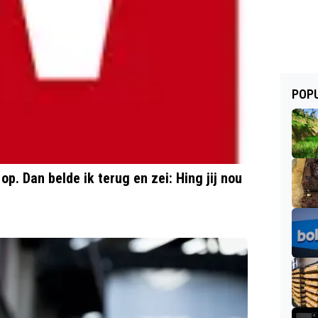
POPU
p. Dan belde ik terug en zei: Hing jij nou