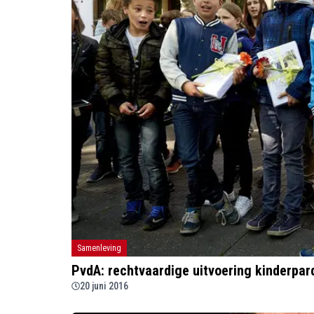
Samenleving
PvdA: rechtvaardige uitvoering kinderpar
20 juni 2016