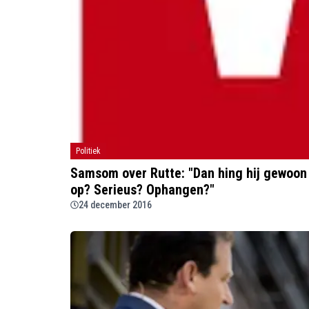
Politiek
Samsom over Rutte: "Dan hing hij gewoon o
op? Serieus? Ophangen?"
24 december 2016