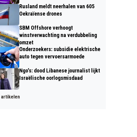
Rusland meldt neerhalen van 605
Oekraïense drones
SBM Offshore verhoogt
winstverwachting na verdubbeling
omzet
Onderzoekers: subsidie elektrische
auto tegen vervoersarmoede
Ngo's: dood Libanese journalist lijkt
Israëlische oorlogsmisdaad
artikelen