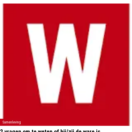
Samenleving
2 vragen om te weten of hij/zij de ware is