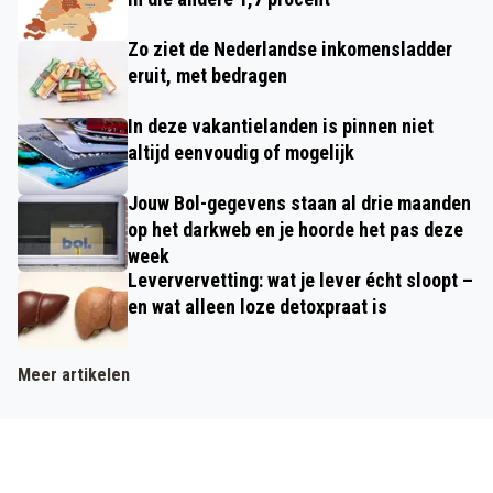
Zo ziet de Nederlandse inkomensladder
eruit, met bedragen
In deze vakantielanden is pinnen niet
altijd eenvoudig of mogelijk
Jouw Bol-gegevens staan al drie maanden
op het darkweb en je hoorde het pas deze
week
Leververvetting: wat je lever écht sloopt –
en wat alleen loze detoxpraat is
Meer artikelen