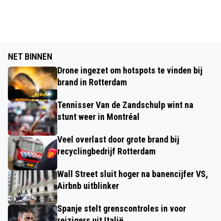
NET BINNEN
Drone ingezet om hotspots te vinden bij
brand in Rotterdam
Tennisser Van de Zandschulp wint na
stunt weer in Montréal
Veel overlast door grote brand bij
recyclingbedrijf Rotterdam
Wall Street sluit hoger na banencijfer VS,
Airbnb uitblinker
Spanje stelt grenscontroles in voor
reizigers uit Italië