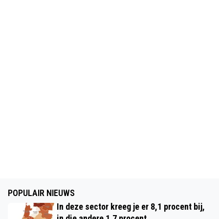
POPULAIR NIEUWS
In deze sector kreeg je er 8,1 procent bij,
in die andere 1,7 procent