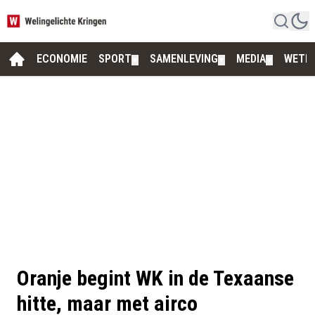
ECONOMIE
SPORT
SAMENLEVING
MEDIA
WETE
▼
▼
▼
Oranje begint WK in de Texaanse
hitte, maar met airco