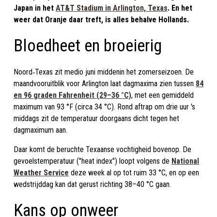
Japan in het
AT&T Stadium in Arlington, Texas
. En het
weer dat Oranje daar treft, is alles behalve Hollands.
Bloedheet en broeierig
Noord‑Texas zit medio juni middenin het zomerseizoen. De
maandvooruitblik voor Arlington laat dagmaxima zien tussen
84
en 96 graden Fahrenheit (29–36 °C)
, met een gemiddeld
maximum van 93 °F (circa 34 °C). Rond aftrap om drie uur 's
middags zit de temperatuur doorgaans dicht tegen het
dagmaximum aan.
Daar komt de beruchte Texaanse vochtigheid bovenop. De
gevoelstemperatuur ("heat index") loopt volgens de
National
Weather Service
deze week al op tot ruim 33 °C, en op een
wedstrijddag kan dat gerust richting 38–40 °C gaan.
Kans op onweer