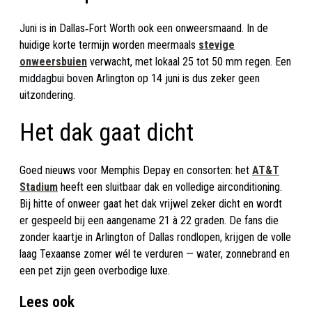
Juni is in Dallas‑Fort Worth ook een onweersmaand. In de
huidige korte termijn worden meermaals
stevige
onweersbuien
verwacht, met lokaal 25 tot 50 mm regen. Een
middagbui boven Arlington op 14 juni is dus zeker geen
uitzondering.
Het dak gaat dicht
Goed nieuws voor Memphis Depay en consorten: het
AT&T
Stadium
heeft een sluitbaar dak en volledige airconditioning.
Bij hitte of onweer gaat het dak vrijwel zeker dicht en wordt
er gespeeld bij een aangename 21 à 22 graden. De fans die
zonder kaartje in Arlington of Dallas rondlopen, krijgen de volle
laag Texaanse zomer wél te verduren — water, zonnebrand en
een pet zijn geen overbodige luxe.
Lees ook