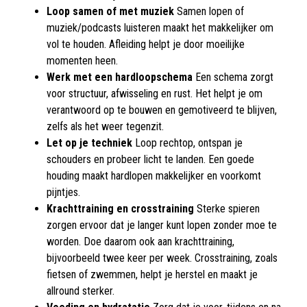
Loop samen of met muziek
Samen lopen of
muziek/podcasts luisteren maakt het makkelijker om
vol te houden. Afleiding helpt je door moeilijke
momenten heen.
Werk met een hardloopschema
Een schema zorgt
voor structuur, afwisseling en rust. Het helpt je om
verantwoord op te bouwen en gemotiveerd te blijven,
zelfs als het weer tegenzit.
Let op je techniek
Loop rechtop, ontspan je
schouders en probeer licht te landen. Een goede
houding maakt hardlopen makkelijker en voorkomt
pijntjes.
Krachttraining en crosstraining
Sterke spieren
zorgen ervoor dat je langer kunt lopen zonder moe te
worden. Doe daarom ook aan krachttraining,
bijvoorbeeld twee keer per week. Crosstraining, zoals
fietsen of zwemmen, helpt je herstel en maakt je
allround sterker.