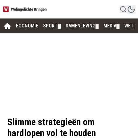
ECONOMIE
SPORT
SAMENLEVING
MEDIA
WETE
▼
▼
▼
Slimme strategieën om
hardlopen vol te houden