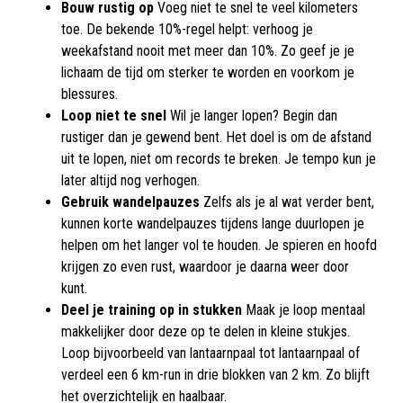
Bouw rustig op
Voeg niet te snel te veel kilometers
toe. De bekende 10%-regel helpt: verhoog je
weekafstand nooit met meer dan 10%. Zo geef je je
lichaam de tijd om sterker te worden en voorkom je
blessures.
Loop niet te snel
Wil je langer lopen? Begin dan
rustiger dan je gewend bent. Het doel is om de afstand
uit te lopen, niet om records te breken. Je tempo kun je
later altijd nog verhogen.
Gebruik wandelpauzes
Zelfs als je al wat verder bent,
kunnen korte wandelpauzes tijdens lange duurlopen je
helpen om het langer vol te houden. Je spieren en hoofd
krijgen zo even rust, waardoor je daarna weer door
kunt.
Deel je training op in stukken
Maak je loop mentaal
makkelijker door deze op te delen in kleine stukjes.
Loop bijvoorbeeld van lantaarnpaal tot lantaarnpaal of
verdeel een 6 km-run in drie blokken van 2 km. Zo blijft
het overzichtelijk en haalbaar.