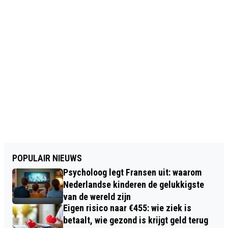
POPULAIR NIEUWS
Psycholoog legt Fransen uit: waarom
Nederlandse kinderen de gelukkigste
van de wereld zijn
Eigen risico naar €455: wie ziek is
betaalt, wie gezond is krijgt geld terug