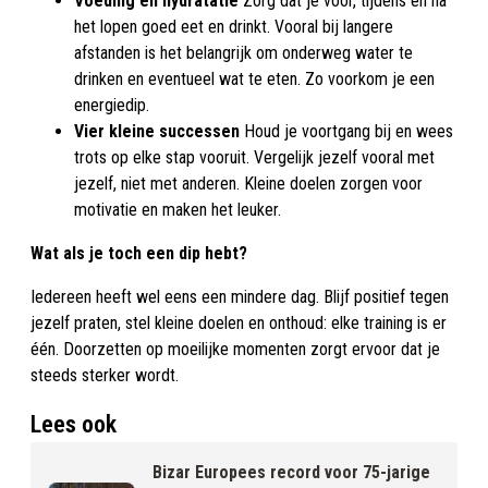
Voeding en hydratatie
Zorg dat je voor, tijdens en na
het lopen goed eet en drinkt. Vooral bij langere
afstanden is het belangrijk om onderweg water te
drinken en eventueel wat te eten. Zo voorkom je een
energiedip.
Vier kleine successen
Houd je voortgang bij en wees
trots op elke stap vooruit. Vergelijk jezelf vooral met
jezelf, niet met anderen. Kleine doelen zorgen voor
motivatie en maken het leuker.
Wat als je toch een dip hebt?
Iedereen heeft wel eens een mindere dag. Blijf positief tegen
jezelf praten, stel kleine doelen en onthoud: elke training is er
één. Doorzetten op moeilijke momenten zorgt ervoor dat je
steeds sterker wordt.
Lees ook
Bizar Europees record voor 75-jarige