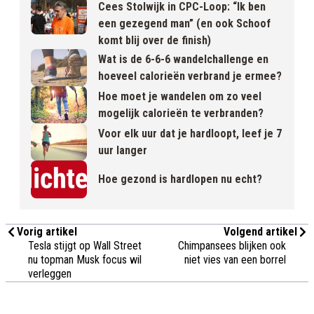
Cees Stolwijk in CPC-Loop: “Ik ben
een gezegend man” (en ook Schoof
komt blij over de finish)
Wat is de 6-6-6 wandelchallenge en
hoeveel calorieën verbrand je ermee?
Hoe moet je wandelen om zo veel
mogelijk calorieën te verbranden?
Voor elk uur dat je hardloopt, leef je 7
uur langer
Hoe gezond is hardlopen nu echt?
Vorig artikel
Volgend artikel
Tesla stijgt op Wall Street
Chimpansees blijken ook
nu topman Musk focus wil
niet vies van een borrel
verleggen