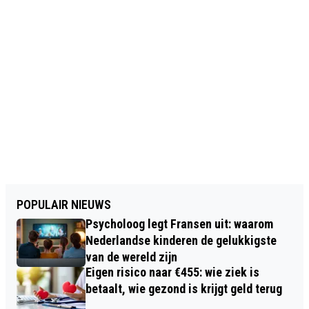
POPULAIR NIEUWS
Psycholoog legt Fransen uit: waarom
Nederlandse kinderen de gelukkigste
van de wereld zijn
Eigen risico naar €455: wie ziek is
betaalt, wie gezond is krijgt geld terug