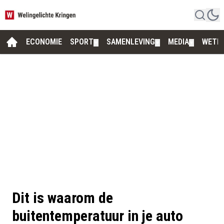
ECONOMIE
SPORT
SAMENLEVING
MEDIA
WETE
▼
▼
▼
Dit is waarom de
buitentemperatuur in je auto