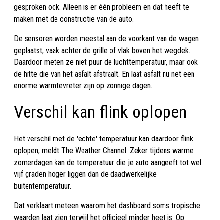
gesproken ook. Alleen is er één probleem en dat heeft te
maken met de constructie van de auto.
De sensoren worden meestal aan de voorkant van de wagen
geplaatst, vaak achter de grille of vlak boven het wegdek.
Daardoor meten ze niet puur de luchttemperatuur, maar ook
de hitte die van het asfalt afstraalt. En laat asfalt nu net een
enorme warmtevreter zijn op zonnige dagen.
Verschil kan flink oplopen
Het verschil met de 'echte' temperatuur kan daardoor flink
oplopen, meldt The Weather Channel. Zeker tijdens warme
zomerdagen kan de temperatuur die je auto aangeeft tot wel
vijf graden hoger liggen dan de daadwerkelijke
buitentemperatuur.
Dat verklaart meteen waarom het dashboard soms tropische
waarden laat zien terwijl het officieel minder heet is. Op