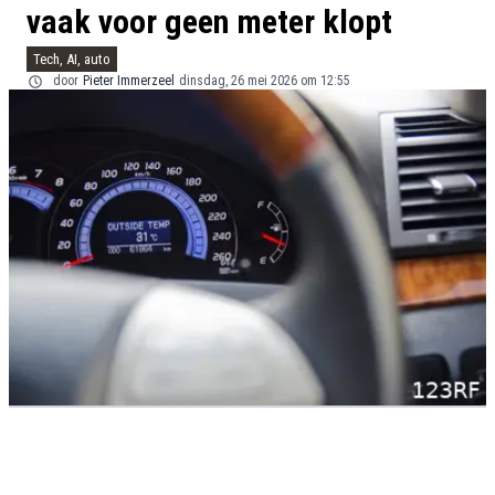
vaak voor geen meter klopt
Tech, AI, auto
door
Pieter Immerzeel
dinsdag, 26 mei 2026 om 12:55