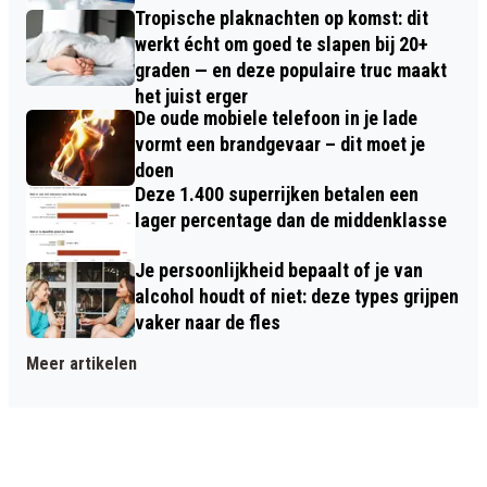
Tropische plaknachten op komst: dit
werkt écht om goed te slapen bij 20+
graden — en deze populaire truc maakt
het juist erger
De oude mobiele telefoon in je lade
vormt een brandgevaar – dit moet je
doen
Deze 1.400 superrijken betalen een
lager percentage dan de middenklasse
Je persoonlijkheid bepaalt of je van
alcohol houdt of niet: deze types grijpen
vaker naar de fles
Meer artikelen