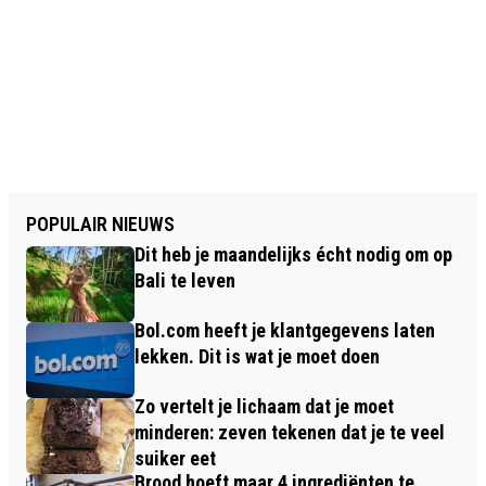
POPULAIR NIEUWS
Dit heb je maandelijks écht nodig om op
Bali te leven
Bol.com heeft je klantgegevens laten
lekken. Dit is wat je moet doen
Zo vertelt je lichaam dat je moet
minderen: zeven tekenen dat je te veel
suiker eet
Brood hoeft maar 4 ingrediënten te