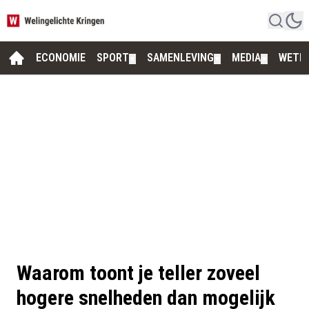
ECONOMIE
SPORT
SAMENLEVING
MEDIA
WETE
▼
▼
▼
Waarom toont je teller zoveel
hogere snelheden dan mogelijk