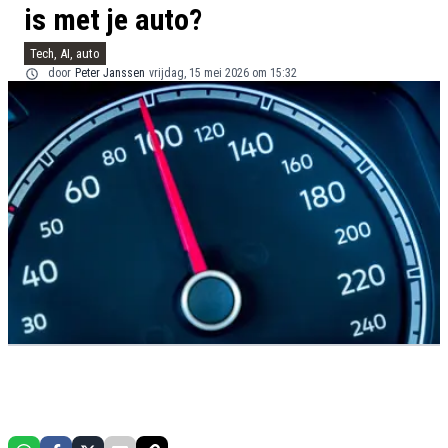
is met je auto?
Tech, AI, auto
door
Peter Janssen
vrijdag, 15 mei 2026 om 15:32