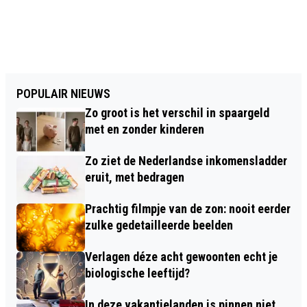
POPULAIR NIEUWS
Zo groot is het verschil in spaargeld
met en zonder kinderen
Zo ziet de Nederlandse inkomensladder
eruit, met bedragen
Prachtig filmpje van de zon: nooit eerder
zulke gedetailleerde beelden
Verlagen déze acht gewoonten echt je
biologische leeftijd?
In deze vakantielanden is pinnen niet