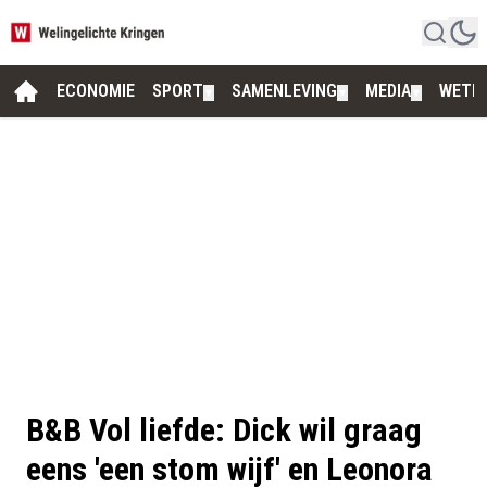
ECONOMIE
SPORT
SAMENLEVING
MEDIA
WETE
▼
▼
▼
B&B Vol liefde: Dick wil graag
eens 'een stom wijf' en Leonora