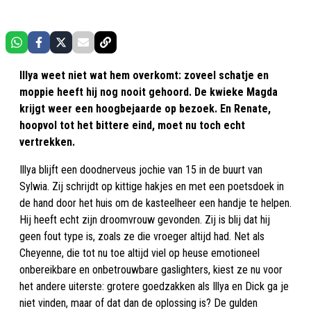
Illya weet niet wat hem overkomt: zoveel schatje en
moppie heeft hij nog nooit gehoord. De kwieke Magda
krijgt weer een hoogbejaarde op bezoek. En Renate,
hoopvol tot het bittere eind, moet nu toch echt
vertrekken.
Illya blijft een doodnerveus jochie van 15 in de buurt van
Sylwia. Zij schrijdt op kittige hakjes en met een poetsdoek in
de hand door het huis om de kasteelheer een handje te helpen.
Hij heeft echt zijn droomvrouw gevonden. Zij is blij dat hij
geen fout type is, zoals ze die vroeger altijd had. Net als
Cheyenne, die tot nu toe altijd viel op heuse emotioneel
onbereikbare en onbetrouwbare gaslighters, kiest ze nu voor
het andere uiterste: grotere goedzakken als Illya en Dick ga je
niet vinden, maar of dat dan de oplossing is? De gulden