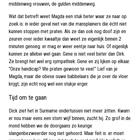
middenweg vrouwen, de gulden middenweg.
Wat dat betreft weet Magda een stuk beter waar ze naar op
zoek is: in ieder geval niet van die mansplainers die écht niet
kunnen stoppen met praten. Als ze dan ook nog doof zijn en
zeuren over ieder kwaaltje dan weet ze eigenlijk binnen 2
minuten genoeg: er mag er weer eentje naar huis. Of eigenlijk
kunnen ze allebei wel gaan. Gene is niet veel beter dan Dirk.
Ze brengt het wel erg sympathiek: Gene en zij lijken op elkaar.
"Onze handicap? We praten gewoon te veel." Lief van je
Magda, maar die obese ouwe babbelaars die je over de vloer
krijgt, zijn echt nog wel een stukje erger.
Tijd om te gaan
Dick ziet het in Suriname ondertussen niet meer zitten. Kwam
er nou maar eens een stom wijf binnen, zucht hij. Zo grof in de
mond hebben we de doorgaans zo keurige
slangenbezweerder nog niet gehoord. Maar feit is: er moet