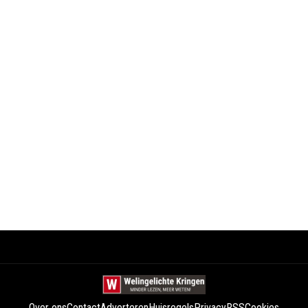
Over ons
Contact
Adverteren
Huisregels
Privacy
RSS
Cookies