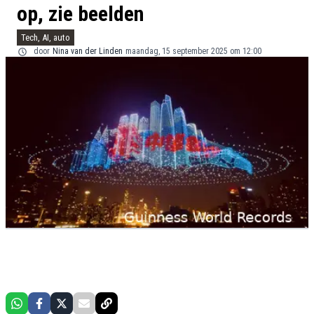
op, zie beelden
Tech, AI, auto
door
Nina van der Linden
maandag, 15 september 2025 om 12:00