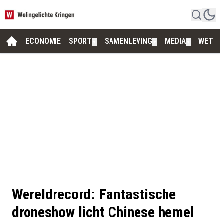
ECONOMIE
SPORT
SAMENLEVING
MEDIA
WETE
▼
▼
▼
Wereldrecord: Fantastische
droneshow licht Chinese hemel