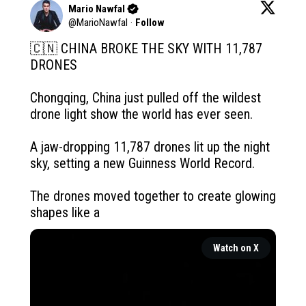
Mario Nawfal
@
MarioNawfal
·
Follow
🇨🇳 CHINA BROKE THE SKY WITH 11,787 
DRONES 

Chongqing, China just pulled off the wildest 
drone light show the world has ever seen.

A jaw-dropping 11,787 drones lit up the night 
sky, setting a new Guinness World Record.

The drones moved together to create glowing 
shapes like a 
Watch on X