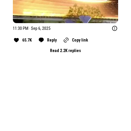
11:30 PM · Sep 6, 2025
65.7K
Reply
Copy link
Read 2.2K replies